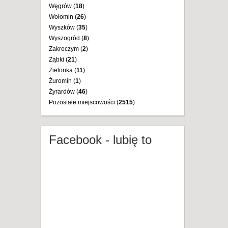
Węgrów (
18
)
Wołomin (
26
)
Wyszków (
35
)
Wyszogród (
8
)
Zakroczym (
2
)
Ząbki (
21
)
Zielonka (
11
)
Żuromin (
1
)
Żyrardów (
46
)
Pozostałe miejscowości (
2515
)
Facebook - lubię to