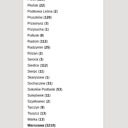
Płońsk (
22
)
Podkowa Leśna (
2
)
Pruszków (
120
)
Przasnysz (
3
)
Przysucha (
1
)
Pułtusk (
8
)
Radom (
112
)
Radzymin (
25
)
Różan (
2
)
Serock (
3
)
Siedlce (
112
)
Sierpc (
11
)
Skaryszew (
1
)
Sochaczew (
31
)
Sokołów Podlaski (
53
)
Sulejówek (
11
)
Szydłowiec (
2
)
Tarczyn (
9
)
Tłuszcz (
13
)
Warka (
13
)
Warszawa (
3210
)