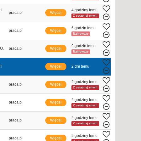
I
4 godziny temu
praca.pl
Więcej
Z ostatniej chwili
6 godzin temu
praca.pl
Więcej
Najnowsze
9 godzin temu
O.
praca.pl
Więcej
Najnowsze
T
Więcej
2 dni temu
2 godziny temu
praca.pl
Więcej
Z ostatniej chwili
2 godziny temu
praca.pl
Więcej
Z ostatniej chwili
2 godziny temu
praca.pl
Więcej
Z ostatniej chwili
2 godziny temu
praca.pl
Więcej