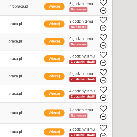
6 godzin temu
infopraca.pl
Więcej
Najnowsze
9 godzin temu
praca.pl
Więcej
Najnowsze
9 godzin temu
praca.pl
Więcej
Najnowsze
3 godziny temu
praca.pl
Więcej
Z ostatniej chwili
5 godzin temu
praca.pl
Więcej
Z ostatniej chwili
4 godziny temu
praca.pl
Więcej
Z ostatniej chwili
7 godzin temu
praca.pl
Więcej
Najnowsze
2 godziny temu
praca.pl
Więcej
Z ostatniej chwili