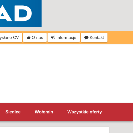
wysłane CV
O nas
Informacje
Kontakt
Siedlce
Wołomin
Wszystkie oferty