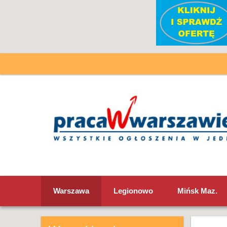
Warszawa
Legionowo
Mińsk Maz.