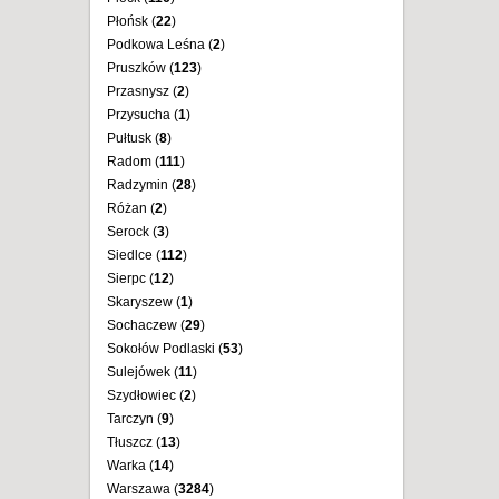
Płońsk (
22
)
Podkowa Leśna (
2
)
Pruszków (
123
)
Przasnysz (
2
)
Przysucha (
1
)
Pułtusk (
8
)
Radom (
111
)
Radzymin (
28
)
Różan (
2
)
Serock (
3
)
Siedlce (
112
)
Sierpc (
12
)
Skaryszew (
1
)
Sochaczew (
29
)
Sokołów Podlaski (
53
)
Sulejówek (
11
)
Szydłowiec (
2
)
Tarczyn (
9
)
Tłuszcz (
13
)
Warka (
14
)
Warszawa (
3284
)