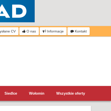
wysłane CV
O nas
Informacje
Kontakt
Siedlce
Wołomin
Wszystkie oferty