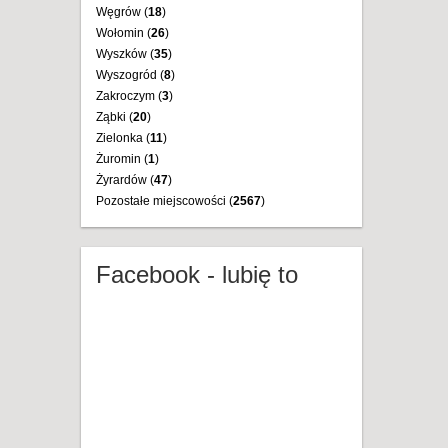
Węgrów (
18
)
Wołomin (
26
)
Wyszków (
35
)
Wyszogród (
8
)
Zakroczym (
3
)
Ząbki (
20
)
Zielonka (
11
)
Żuromin (
1
)
Żyrardów (
47
)
Pozostałe miejscowości (
2567
)
Facebook - lubię to