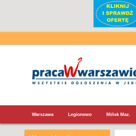
Warszawa
Legionowo
Mińsk Maz.