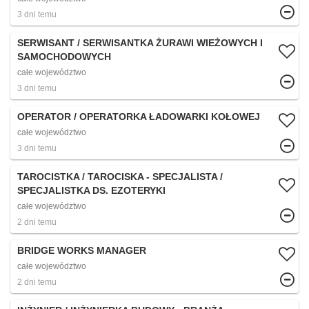
3 dni temu
SERWISANT / SERWISANTKA ŻURAWI WIEŻOWYCH I
SAMOCHODOWYCH
całe województwo
3 dni temu
OPERATOR / OPERATORKA ŁADOWARKI KOŁOWEJ
całe województwo
3 dni temu
TAROCISTKA / TAROCISKA - SPECJALISTA /
SPECJALISTKA DS. EZOTERYKI
całe województwo
2 dni temu
BRIDGE WORKS MANAGER
całe województwo
2 dni temu