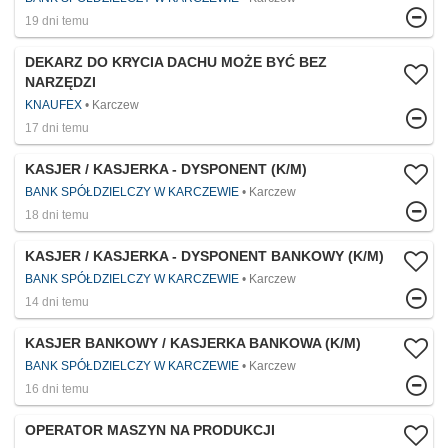
19 dni temu
DEKARZ DO KRYCIA DACHU MOŻE BYĆ BEZ
NARZĘDZI
KNAUFEX
Karczew
17 dni temu
KASJER / KASJERKA - DYSPONENT (K/M)
BANK SPÓŁDZIELCZY W KARCZEWIE
Karczew
18 dni temu
KASJER / KASJERKA - DYSPONENT BANKOWY (K/M)
BANK SPÓŁDZIELCZY W KARCZEWIE
Karczew
14 dni temu
KASJER BANKOWY / KASJERKA BANKOWA (K/M)
BANK SPÓŁDZIELCZY W KARCZEWIE
Karczew
16 dni temu
OPERATOR MASZYN NA PRODUKCJI