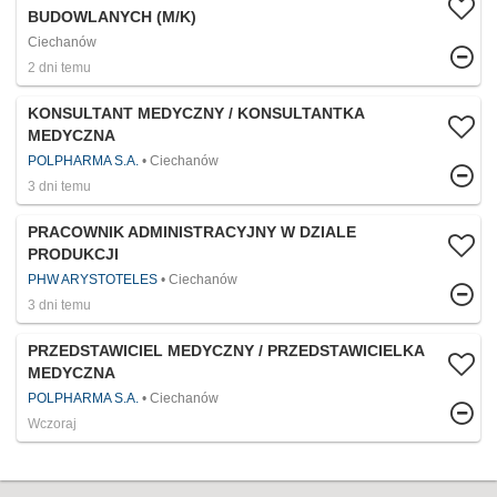
BUDOWLANYCH (M/K)
Ciechanów
2 dni temu
KONSULTANT MEDYCZNY / KONSULTANTKA
MEDYCZNA
POLPHARMA S.A.
Ciechanów
3 dni temu
PRACOWNIK ADMINISTRACYJNY W DZIALE
PRODUKCJI
PHW ARYSTOTELES
Ciechanów
3 dni temu
PRZEDSTAWICIEL MEDYCZNY / PRZEDSTAWICIELKA
MEDYCZNA
POLPHARMA S.A.
Ciechanów
Wczoraj