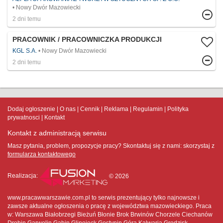
Nowy Dwór Mazowiecki
2 dni temu
PRACOWNIK / PRACOWNICZKA PRODUKCJI
KGL S.A.
Nowy Dwór Mazowiecki
2 dni temu
Dodaj ogłoszenie
O nas
Cennik
Reklama
Regulamin
Polityka
prywatnosci
Kontakt
Kontakt z administracją serwisu
Masz pytania, problem, propozycje pracy? Skontaktuj się z nami:
skorzystaj z
formularza kontaktowego
Realizacja:
© 2026
www.pracawwarszawie.com.pl to serwis prezentujący tylko najnowsze i
zawsze aktualne ogłoszenia o pracę z województwa mazowieckiego. Praca
w: Warszawa Białobrzegi Bieżuń Błonie Brok Brwinów Chorzele Ciechanów