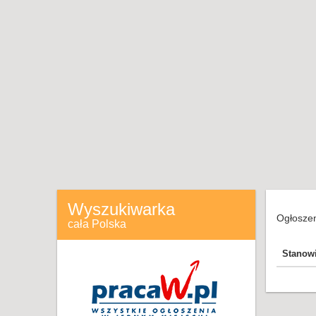
Wyszukiwarka
Ogłoszen
cała Polska
Stanow