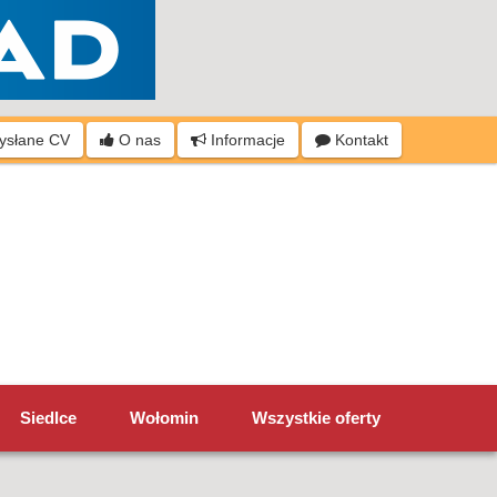
wysłane CV
O nas
Informacje
Kontakt
Siedlce
Wołomin
Wszystkie oferty