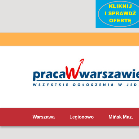
Warszawa
Legionowo
Mińsk Maz.