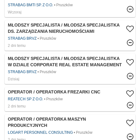
STRABAG BMTI SP. Z O.O.
Pruszków
Wczoraj
MŁODSZY SPECJALISTA / MŁODSZA SPECJALISTKA
DS. ZARZĄDZANIA NIERUCHOMOŚCIAMI
STRABAG BRVZ
Pruszków
2 dni temu
MŁODSZY SPECJALISTA / MŁODSZA SPECJALISTKA
W DZIALE CORPORATE REAL ESTATE MANAGEMENT
STRABAG BRVZ
Pruszków
Dzisiaj
OPERATOR / OPERATORKA FREZARKI CNC
REATECH SP Z O.O.
Pruszków
2 dni temu
OPERATOR / OPERATORKA MASZYN
PRODUKCYJNYCH
LOGART PERSONNEL CONSULTING
Pruszków
2 dni temu