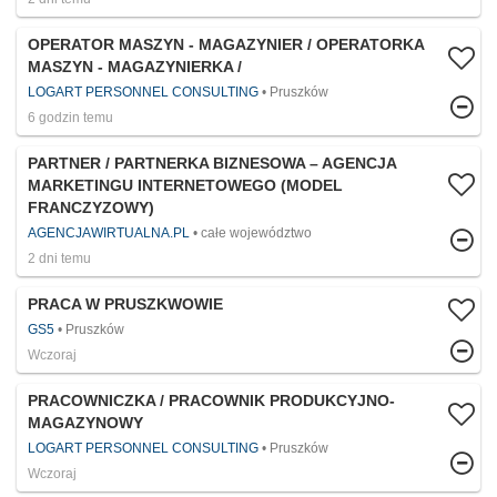
OPERATOR MASZYN - MAGAZYNIER / OPERATORKA
MASZYN - MAGAZYNIERKA /
LOGART PERSONNEL CONSULTING
Pruszków
6 godzin temu
PARTNER / PARTNERKA BIZNESOWA – AGENCJA
MARKETINGU INTERNETOWEGO (MODEL
FRANCZYZOWY)
AGENCJAWIRTUALNA.PL
całe województwo
2 dni temu
PRACA W PRUSZKWOWIE
GS5
Pruszków
Wczoraj
PRACOWNICZKA / PRACOWNIK PRODUKCYJNO-
MAGAZYNOWY
LOGART PERSONNEL CONSULTING
Pruszków
Wczoraj