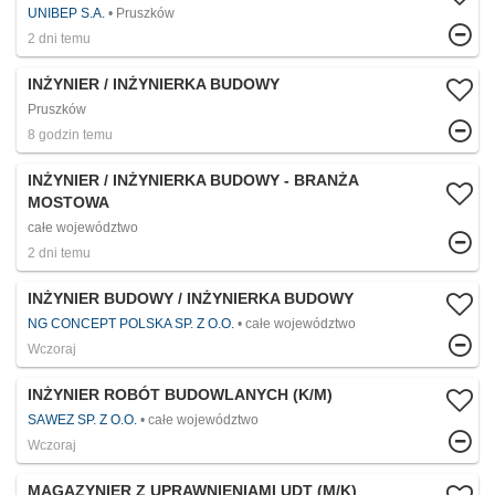
UNIBEP S.A.
Pruszków
2 dni temu
INŻYNIER / INŻYNIERKA BUDOWY
Pruszków
8 godzin temu
INŻYNIER / INŻYNIERKA BUDOWY - BRANŻA
MOSTOWA
całe województwo
2 dni temu
INŻYNIER BUDOWY / INŻYNIERKA BUDOWY
NG CONCEPT POLSKA SP. Z O.O.
całe województwo
Wczoraj
INŻYNIER ROBÓT BUDOWLANYCH (K/M)
SAWEZ SP. Z O.O.
całe województwo
Wczoraj
MAGAZYNIER Z UPRAWNIENIAMI UDT (M/K)