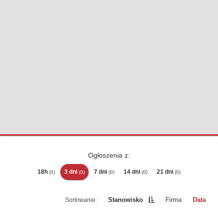
Ogłoszenia z:
18h
3 dni
7 dni
14 dni
21 dni
(0)
(0)
(0)
(0)
(0)
Stanowisko
Firma
Data