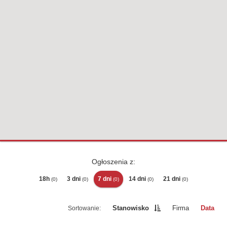
Ogłoszenia z:
18h
3 dni
7 dni
14 dni
21 dni
(0)
(0)
(0)
(0)
(0)
Stanowisko
Firma
Data