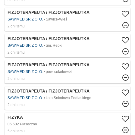
3 dni temu
FIZJOTERAPEUTA / FIZJOTERAPEUTKA
SAWIMED SP. Z O. O.
Sawice-Wieś
2 dni temu
FIZJOTERAPEUTA / FIZJOTERAPEUTKA
SAWIMED SP. Z O. O.
gm. Repki
2 dni temu
FIZJOTERAPEUTA / FIZJOTERAPEUTKA
SAWIMED SP. Z O. O.
pow. sokołowski
2 dni temu
FIZJOTERAPEUTA / FIZJOTERAPEUTKA
SAWIMED SP. Z O. O.
koło Sokołowa Podlaskiego
2 dni temu
FIZYKA
05 502 Piaseczno
5 dni temu