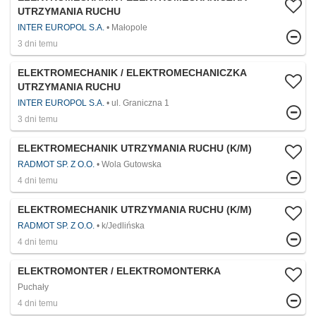
UTRZYMANIA RUCHU
INTER EUROPOL S.A.
Małopole
3 dni temu
ELEKTROMECHANIK / ELEKTROMECHANICZKA
UTRZYMANIA RUCHU
INTER EUROPOL S.A.
ul. Graniczna 1
3 dni temu
ELEKTROMECHANIK UTRZYMANIA RUCHU (K/M)
RADMOT SP. Z O.O.
Wola Gutowska
4 dni temu
ELEKTROMECHANIK UTRZYMANIA RUCHU (K/M)
RADMOT SP. Z O.O.
k/Jedlińska
4 dni temu
ELEKTROMONTER / ELEKTROMONTERKA
Puchały
4 dni temu