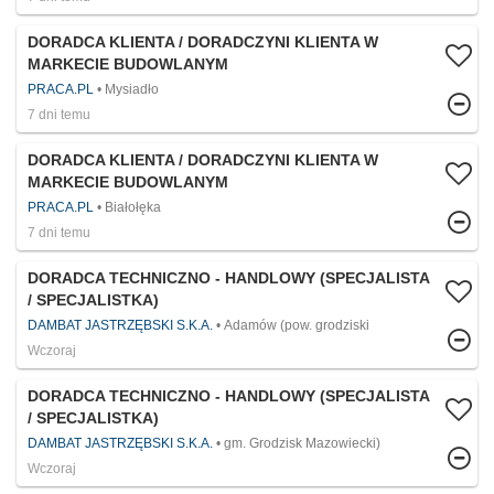
DORADCA KLIENTA / DORADCZYNI KLIENTA W
MARKECIE BUDOWLANYM
PRACA.PL
Mysiadło
7 dni temu
DORADCA KLIENTA / DORADCZYNI KLIENTA W
MARKECIE BUDOWLANYM
PRACA.PL
Białołęka
7 dni temu
DORADCA TECHNICZNO - HANDLOWY (SPECJALISTA
/ SPECJALISTKA)
DAMBAT JASTRZĘBSKI S.K.A.
Adamów (pow. grodziski
Wczoraj
DORADCA TECHNICZNO - HANDLOWY (SPECJALISTA
/ SPECJALISTKA)
DAMBAT JASTRZĘBSKI S.K.A.
gm. Grodzisk Mazowiecki)
Wczoraj