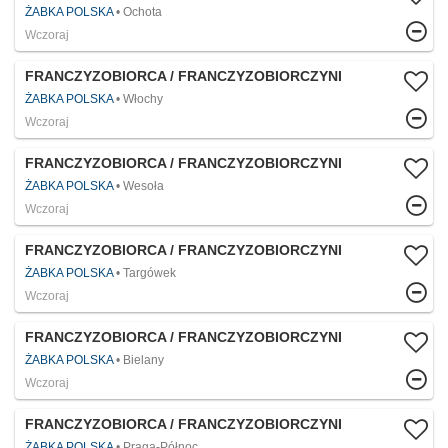
ŻABKA POLSKA
Ochota
Wczoraj
FRANCZYZOBIORCA / FRANCZYZOBIORCZYNI
ŻABKA POLSKA
Włochy
Wczoraj
FRANCZYZOBIORCA / FRANCZYZOBIORCZYNI
ŻABKA POLSKA
Wesoła
Wczoraj
FRANCZYZOBIORCA / FRANCZYZOBIORCZYNI
ŻABKA POLSKA
Targówek
Wczoraj
FRANCZYZOBIORCA / FRANCZYZOBIORCZYNI
ŻABKA POLSKA
Bielany
Wczoraj
FRANCZYZOBIORCA / FRANCZYZOBIORCZYNI
ŻABKA POLSKA
Praga-Północ