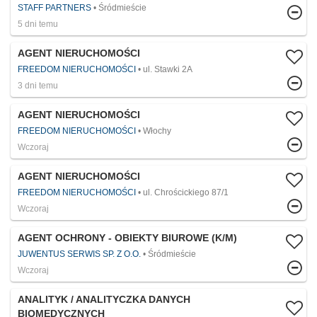
STAFF PARTNERS
Śródmieście
5 dni temu
AGENT NIERUCHOMOŚCI
FREEDOM NIERUCHOMOŚCI
ul. Stawki 2A
3 dni temu
AGENT NIERUCHOMOŚCI
FREEDOM NIERUCHOMOŚCI
Włochy
Wczoraj
AGENT NIERUCHOMOŚCI
FREEDOM NIERUCHOMOŚCI
ul. Chrościckiego 87/1
Wczoraj
AGENT OCHRONY - OBIEKTY BIUROWE (K/M)
JUWENTUS SERWIS SP. Z O.O.
Śródmieście
Wczoraj
ANALITYK / ANALITYCZKA DANYCH
BIOMEDYCZNYCH