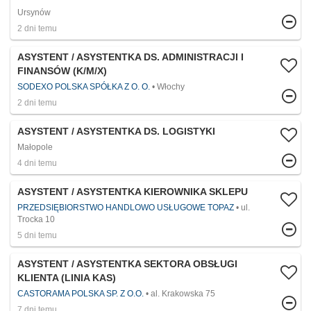
Ursynów
2 dni temu
ASYSTENT / ASYSTENTKA DS. ADMINISTRACJI I
FINANSÓW (K/M/X)
SODEXO POLSKA SPÓŁKA Z O. O.
Włochy
2 dni temu
ASYSTENT / ASYSTENTKA DS. LOGISTYKI
Małopole
4 dni temu
ASYSTENT / ASYSTENTKA KIEROWNIKA SKLEPU
PRZEDSIĘBIORSTWO HANDLOWO USŁUGOWE TOPAZ
ul.
Trocka 10
5 dni temu
ASYSTENT / ASYSTENTKA SEKTORA OBSŁUGI
KLIENTA (LINIA KAS)
CASTORAMA POLSKA SP. Z O.O.
al. Krakowska 75
7 dni temu