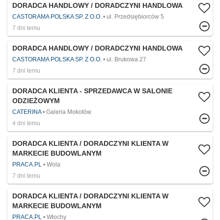
DORADCA HANDLOWY / DORADCZYNI HANDLOWA
CASTORAMA POLSKA SP. Z O.O.
ul. Przedsiębiorców 5
7 dni temu
DORADCA HANDLOWY / DORADCZYNI HANDLOWA
CASTORAMA POLSKA SP. Z O.O.
ul. Brukowa 27
7 dni temu
DORADCA KLIENTA - SPRZEDAWCA W SALONIE
ODZIEŻOWYM
CATERINA
Galeria Mokotów
4 dni temu
DORADCA KLIENTA / DORADCZYNI KLIENTA W
MARKECIE BUDOWLANYM
PRACA.PL
Wola
7 dni temu
DORADCA KLIENTA / DORADCZYNI KLIENTA W
MARKECIE BUDOWLANYM
PRACA.PL
Włochy