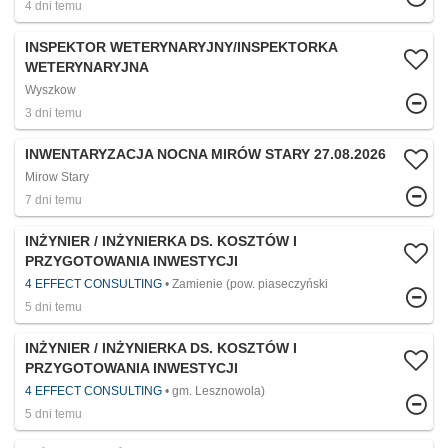
4 dni temu
INSPEKTOR WETERYNARYJNY/INSPEKTORKA
WETERYNARYJNA
Wyszkow
3 dni temu
INWENTARYZACJA NOCNA MIRÓW STARY 27.08.2026​
Mirow Stary
7 dni temu
INŻYNIER / INŻYNIERKA DS. KOSZTÓW I
PRZYGOTOWANIA INWESTYCJI
4 EFFECT CONSULTING
Zamienie (pow. piaseczyński
5 dni temu
INŻYNIER / INŻYNIERKA DS. KOSZTÓW I
PRZYGOTOWANIA INWESTYCJI
4 EFFECT CONSULTING
gm. Lesznowola)
5 dni temu