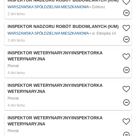
INSPEKTOR NADZORU ROBÓT BUDOWLANYCH (K/M)
WARSZAWSKA SPÓŁDZIELNIA MIESZKANIOWA
Żoliborz
2 dni temu
INSPEKTOR NADZORU ROBÓT BUDOWLANYCH (K/M)
WARSZAWSKA SPÓŁDZIELNIA MIESZKANIOWA
ul. Elbląska 14
2 dni temu
INSPEKTOR WETERYNARYJNY/INSPEKTORKA
WETERYNARYJNA
Plonsk
4 dni temu
INSPEKTOR WETERYNARYJNY/INSPEKTORKA
WETERYNARYJNA
Plonsk
4 dni temu
INSPEKTOR WETERYNARYJNY/INSPEKTORKA
WETERYNARYJNA
Plonsk