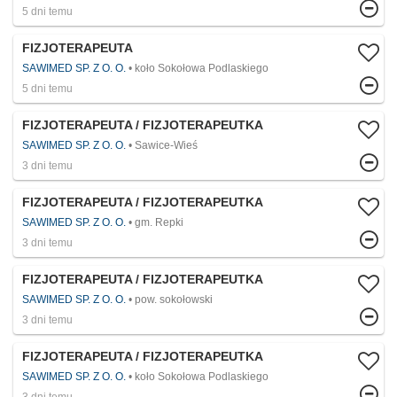
5 dni temu
FIZJOTERAPEUTA
SAWIMED SP. Z O. O.
koło Sokołowa Podlaskiego
5 dni temu
FIZJOTERAPEUTA / FIZJOTERAPEUTKA
SAWIMED SP. Z O. O.
Sawice-Wieś
3 dni temu
FIZJOTERAPEUTA / FIZJOTERAPEUTKA
SAWIMED SP. Z O. O.
gm. Repki
3 dni temu
FIZJOTERAPEUTA / FIZJOTERAPEUTKA
SAWIMED SP. Z O. O.
pow. sokołowski
3 dni temu
FIZJOTERAPEUTA / FIZJOTERAPEUTKA
SAWIMED SP. Z O. O.
koło Sokołowa Podlaskiego