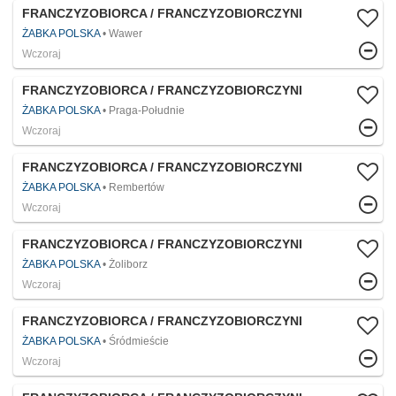
FRANCZYZOBIORCA / FRANCZYZOBIORCZYNI
ŻABKA POLSKA
Wawer
Wczoraj
FRANCZYZOBIORCA / FRANCZYZOBIORCZYNI
ŻABKA POLSKA
Praga-Południe
Wczoraj
FRANCZYZOBIORCA / FRANCZYZOBIORCZYNI
ŻABKA POLSKA
Rembertów
Wczoraj
FRANCZYZOBIORCA / FRANCZYZOBIORCZYNI
ŻABKA POLSKA
Żoliborz
Wczoraj
FRANCZYZOBIORCA / FRANCZYZOBIORCZYNI
ŻABKA POLSKA
Śródmieście
Wczoraj