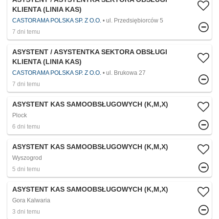
KLIENTA (LINIA KAS)
CASTORAMA POLSKA SP. Z O.O.
ul. Przedsiębiorców 5
7 dni temu
ASYSTENT / ASYSTENTKA SEKTORA OBSŁUGI
KLIENTA (LINIA KAS)
CASTORAMA POLSKA SP. Z O.O.
ul. Brukowa 27
7 dni temu
ASYSTENT KAS SAMOOBSŁUGOWYCH (K,M,X)
Plock
6 dni temu
ASYSTENT KAS SAMOOBSŁUGOWYCH (K,M,X)
Wyszogrod
5 dni temu
ASYSTENT KAS SAMOOBSŁUGOWYCH (K,M,X)
Gora Kalwaria
3 dni temu