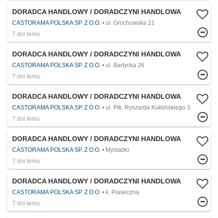
DORADCA HANDLOWY / DORADCZYNI HANDLOWA
CASTORAMA POLSKA SP. Z O.O.
ul. Grochowska 21
7 dni temu
DORADCA HANDLOWY / DORADCZYNI HANDLOWA
CASTORAMA POLSKA SP. Z O.O.
ul. Bartycka 26
7 dni temu
DORADCA HANDLOWY / DORADCZYNI HANDLOWA
CASTORAMA POLSKA SP. Z O.O.
ul. Płk. Ryszarda Kuklińskiego 3
7 dni temu
DORADCA HANDLOWY / DORADCZYNI HANDLOWA
CASTORAMA POLSKA SP. Z O.O.
Mysiadło
7 dni temu
DORADCA HANDLOWY / DORADCZYNI HANDLOWA
CASTORAMA POLSKA SP. Z O.O.
k. Piaseczna
7 dni temu