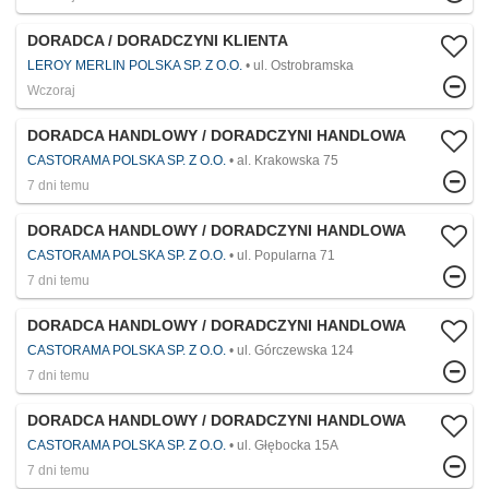
DORADCA / DORADCZYNI KLIENTA
LEROY MERLIN POLSKA SP. Z O.O.
ul. Ostrobramska
Wczoraj
DORADCA HANDLOWY / DORADCZYNI HANDLOWA
CASTORAMA POLSKA SP. Z O.O.
al. Krakowska 75
7 dni temu
DORADCA HANDLOWY / DORADCZYNI HANDLOWA
CASTORAMA POLSKA SP. Z O.O.
ul. Popularna 71
7 dni temu
DORADCA HANDLOWY / DORADCZYNI HANDLOWA
CASTORAMA POLSKA SP. Z O.O.
ul. Górczewska 124
7 dni temu
DORADCA HANDLOWY / DORADCZYNI HANDLOWA
CASTORAMA POLSKA SP. Z O.O.
ul. Głębocka 15A
7 dni temu