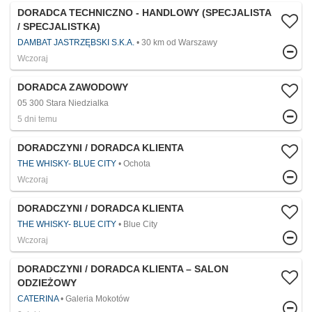
DORADCA TECHNICZNO - HANDLOWY (SPECJALISTA
/ SPECJALISTKA)
DAMBAT JASTRZĘBSKI S.K.A.
30 km od Warszawy
Wczoraj
DORADCA ZAWODOWY
05 300 Stara Niedzialka
5 dni temu
DORADCZYNI / DORADCA KLIENTA
THE WHISKY- BLUE CITY
Ochota
Wczoraj
DORADCZYNI / DORADCA KLIENTA
THE WHISKY- BLUE CITY
Blue City
Wczoraj
DORADCZYNI / DORADCA KLIENTA – SALON
ODZIEŻOWY
CATERINA
Galeria Mokotów