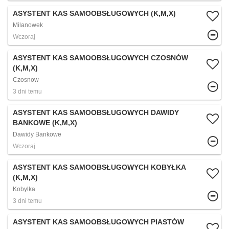
ASYSTENT KAS SAMOOBSŁUGOWYCH (K,M,X)
Milanowek
Wczoraj
ASYSTENT KAS SAMOOBSŁUGOWYCH CZOSNÓW
(K,M,X)
Czosnow
3 dni temu
ASYSTENT KAS SAMOOBSŁUGOWYCH DAWIDY
BANKOWE (K,M,X)
Dawidy Bankowe
Wczoraj
ASYSTENT KAS SAMOOBSŁUGOWYCH KOBYŁKA
(K,M,X)
Kobylka
3 dni temu
ASYSTENT KAS SAMOOBSŁUGOWYCH PIASTÓW