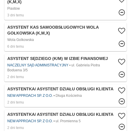
(K,M,X)
Piastow
3 dni temu
ASYSTENT KAS SAMOOBSŁUGOWYCH WOLA
GOŁKOWSKA (K,M,X)
Wola Golkowska
6 dni temu
ASYSTENT SĘDZIEGO (K/M) W IZBIE FINANSOWEJ
NACZELNY SĄD ADMINISTRACYJNY
ul. Gabriela Piotra
Boduena 3/5
2 dni temu
ASYSTENTKA/ ASYSTENT DZIAŁU OBSŁUGI KLIENTA
NEW APPROACH SP. Z O.O.
Długa Kościelna
2 dni temu
ASYSTENTKA/ ASYSTENT DZIAŁU OBSŁUGI KLIENTA
NEW APPROACH SP. Z O.O.
ul. Promienna 5
2 dni temu