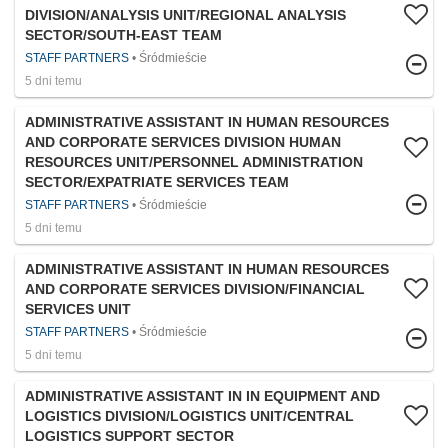
DIVISION/ANALYSIS UNIT/REGIONAL ANALYSIS
SECTOR/SOUTH-EAST TEAM
STAFF PARTNERS
Śródmieście
5 dni temu
ADMINISTRATIVE ASSISTANT IN HUMAN RESOURCES
AND CORPORATE SERVICES DIVISION HUMAN
RESOURCES UNIT/PERSONNEL ADMINISTRATION
SECTOR/EXPATRIATE SERVICES TEAM
STAFF PARTNERS
Śródmieście
5 dni temu
ADMINISTRATIVE ASSISTANT IN HUMAN RESOURCES
AND CORPORATE SERVICES DIVISION/FINANCIAL
SERVICES UNIT
STAFF PARTNERS
Śródmieście
5 dni temu
ADMINISTRATIVE ASSISTANT IN IN EQUIPMENT AND
LOGISTICS DIVISION/LOGISTICS UNIT/CENTRAL
LOGISTICS SUPPORT SECTOR