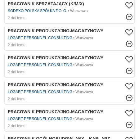
PRACOWNIK SPRZĄTAJĄCY (K/M/X)
SODEXO POLSKA SPÓŁKA Z O. O.
Warszawa
2 dni temu
PRACOWNIK PRODUKCYJNO-MAGAZYNOWY
LOGART PERSONNEL CONSULTING
Warszawa
2 dni temu
PRACOWNIK PRODUKCYJNO-MAGAZYNOWY
LOGART PERSONNEL CONSULTING
Warszawa
2 dni temu
PRACOWNIK PRODUKCYJNO-MAGAZYNOWY
LOGART PERSONNEL CONSULTING
Warszawa
2 dni temu
PRACOWNIK PRODUKCYJNO-MAGAZYNOWY
LOGART PERSONNEL CONSULTING
Warszawa
2 dni temu
PRACOWNIK OGÓLNOBUDOWLANY – KABLARZ