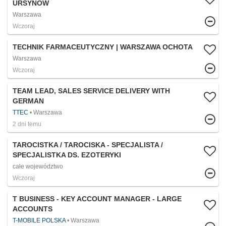
URSYNÓW
Warszawa
Wczoraj
TECHNIK FARMACEUTYCZNY | WARSZAWA OCHOTA
Warszawa
Wczoraj
TEAM LEAD, SALES SERVICE DELIVERY WITH
GERMAN
TTEC
Warszawa
2 dni temu
TAROCISTKA / TAROCISKA - SPECJALISTA /
SPECJALISTKA DS. EZOTERYKI
całe województwo
Wczoraj
T BUSINESS - KEY ACCOUNT MANAGER - LARGE
ACCOUNTS
T-MOBILE POLSKA
Warszawa