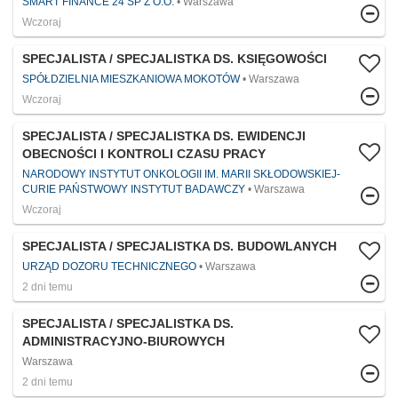
SMART FINANCE 24 SP Z O.O.
Warszawa
Wczoraj
SPECJALISTA / SPECJALISTKA DS. KSIĘGOWOŚCI
SPÓŁDZIELNIA MIESZKANIOWA MOKOTÓW
Warszawa
Wczoraj
SPECJALISTA / SPECJALISTKA DS. EWIDENCJI
OBECNOŚCI I KONTROLI CZASU PRACY
NARODOWY INSTYTUT ONKOLOGII IM. MARII SKŁODOWSKIEJ-
CURIE PAŃSTWOWY INSTYTUT BADAWCZY
Warszawa
Wczoraj
SPECJALISTA / SPECJALISTKA DS. BUDOWLANYCH
URZĄD DOZORU TECHNICZNEGO
Warszawa
2 dni temu
SPECJALISTA / SPECJALISTKA DS.
ADMINISTRACYJNO-BIUROWYCH
Warszawa
2 dni temu