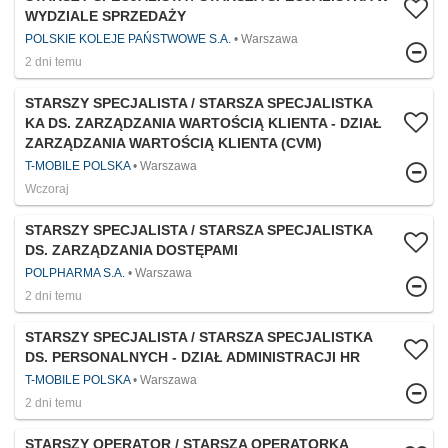
WYDZIALE SPRZEDAŻY
POLSKIE KOLEJE PAŃSTWOWE S.A.
Warszawa
2 dni temu
STARSZY SPECJALISTA / STARSZA SPECJALISTKA
KA DS. ZARZĄDZANIA WARTOŚCIĄ KLIENTA - DZIAŁ
ZARZĄDZANIA WARTOŚCIĄ KLIENTA (CVM)
T-MOBILE POLSKA
Warszawa
Wczoraj
STARSZY SPECJALISTA / STARSZA SPECJALISTKA
DS. ZARZĄDZANIA DOSTĘPAMI
POLPHARMA S.A.
Warszawa
2 dni temu
STARSZY SPECJALISTA / STARSZA SPECJALISTKA
DS. PERSONALNYCH - DZIAŁ ADMINISTRACJI HR
T-MOBILE POLSKA
Warszawa
2 dni temu
STARSZY OPERATOR / STARSZA OPERATORKA