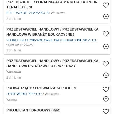
PRZEDSZKOLE / PORADNIA ALA MA KOTA ZATRUDNI
TERAPEUTĘ SI
PRZEDSZKOLE ALA MA KOTA
Warszawa
2 dni temu
PRZEDSTAWICIEL HANDLOWY / PRZEDSTAWICIELKA
HANDLOWA W BRANŻY EDUKACYJNEJ
PODRĘCZNIKARNIA WYDAWNICTWO EDUKACYJNE SP. Z O.O.
całe województwo
2 dni temu
PRZEDSTAWICIEL HANDLOWY / PRZEDSTAWICIELKA
HANDLOWA DS. ROZWOJU SPRZEDAŻY
Warszawa
2 dni temu
PROWADZĄCY / PROWADZĄCA PROCES
LOTTE WEDEL SP. Z O.O.
Warszawa
Wczoraj
PROJEKTANT DROGOWY (K/M)