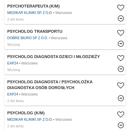
PSYCHOTERAPEUTA (K/M)
MEDIKAR KLINIKI SP. Z O.O.
Warszawa
2 dni temu
PSYCHOLOG TRANSPORTU
DOBRE BIURO SP Z O.O.
Warszawa
Wczoraj
PSYCHOLOG DIAGNOSTA DZIECI I MŁODZIEŻY
EAP24
Warszawa
Wczoraj
PSYCHOLOG DIAGNOSTA / PSYCHOLOŻKA
DIAGNOSTKA OSÓB DOROSŁYCH
EAP24
Warszawa
2 dni temu
PSYCHOLOG (K/M)
MEDIKAR KLINIKI SP. Z O.O.
Warszawa
2 dni temu