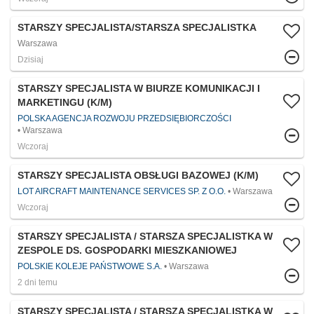
STARSZY SPECJALISTA/STARSZA SPECJALISTKA
Warszawa
Dzisiaj
STARSZY SPECJALISTA W BIURZE KOMUNIKACJI I
MARKETINGU (K/M)
POLSKA AGENCJA ROZWOJU PRZEDSIĘBIORCZOŚCI
Warszawa
Wczoraj
STARSZY SPECJALISTA OBSŁUGI BAZOWEJ (K/M)
LOT AIRCRAFT MAINTENANCE SERVICES SP. Z O.O.
Warszawa
Wczoraj
STARSZY SPECJALISTA / STARSZA SPECJALISTKA W
ZESPOLE DS. GOSPODARKI MIESZKANIOWEJ
POLSKIE KOLEJE PAŃSTWOWE S.A.
Warszawa
2 dni temu
STARSZY SPECJALISTA / STARSZA SPECJALISTKA W