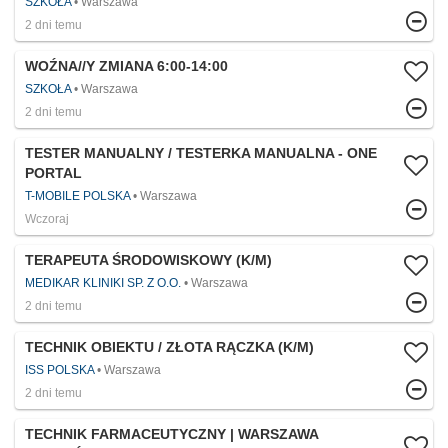
SZKOŁA
Warszawa
2 dni temu
WOŹNA//Y ZMIANA 6:00-14:00
SZKOŁA
Warszawa
2 dni temu
TESTER MANUALNY / TESTERKA MANUALNA - ONE
PORTAL
T-MOBILE POLSKA
Warszawa
Wczoraj
TERAPEUTA ŚRODOWISKOWY (K/M)
MEDIKAR KLINIKI SP. Z O.O.
Warszawa
2 dni temu
TECHNIK OBIEKTU / ZŁOTA RĄCZKA (K/M)
ISS POLSKA
Warszawa
2 dni temu
TECHNIK FARMACEUTYCZNY | WARSZAWA