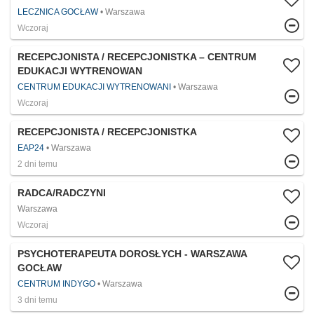
LECZNICA GOCŁAW
Warszawa
Wczoraj
RECEPCJONISTA / RECEPCJONISTKA – CENTRUM
EDUKACJI WYTRENOWAN
CENTRUM EDUKACJI WYTRENOWANI
Warszawa
Wczoraj
RECEPCJONISTA / RECEPCJONISTKA
EAP24
Warszawa
2 dni temu
RADCA/RADCZYNI
Warszawa
Wczoraj
PSYCHOTERAPEUTA DOROSŁYCH - WARSZAWA
GOCŁAW
CENTRUM INDYGO
Warszawa
3 dni temu