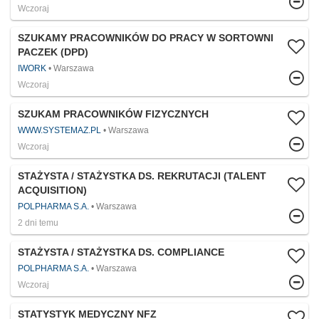
Wczoraj
SZUKAMY PRACOWNIKÓW DO PRACY W SORTOWNI
PACZEK (DPD)
IWORK
Warszawa
Wczoraj
SZUKAM PRACOWNIKÓW FIZYCZNYCH
WWW.SYSTEMAZ.PL
Warszawa
Wczoraj
STAŻYSTA / STAŻYSTKA DS. REKRUTACJI (TALENT
ACQUISITION)
POLPHARMA S.A.
Warszawa
2 dni temu
STAŻYSTA / STAŻYSTKA DS. COMPLIANCE
POLPHARMA S.A.
Warszawa
Wczoraj
STATYSTYK MEDYCZNY NFZ