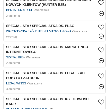
NOWYCH KLIENTÓW (HUNTER B2B)
PORTAL PRACA.PL
Warszawa
2 dni temu
SPECJALISTA / SPECJALISTKA DS. PŁAC
WARSZAWSKA SPÓŁDZIELNIA MIESZKANIOWA
Warszawa
Wczoraj
SPECJALISTA / SPECJALISTKA DS. MARKETINGU
INTERNETOWEGO
SZPITAL IBIS
Warszawa
2 dni temu
SPECJALISTA / SPECJALISTKA DS. LEGALIZACJI
POBYTU I ZATRUDN
LEGAL WINGS
Warszawa
3 dni temu
SPECJALISTA / SPECJALISTKA DS. KSIĘGOWOŚCI I
KADR