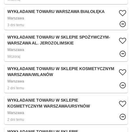
WYKŁADANIE TOWARU WARSZAWA BIAŁOŁĘKA
Warszawa
3 dni temu
WYKŁADANIE TOWARU W SKLEPIE SPOŻYWCZYM-
WARSZAWA AL. JEROZOLIMSKIE
Warszawa
Wczoraj
WYKŁADANIE TOWARU W SKLEPIE KOSMETYCZNYM
WARSZAWA/WILANÓW
Warszawa
2 dni temu
WYKŁADANIE TOWARU W SKLEPIE
KOSMETYCZNYM WARSZAWA/URSYNÓW
Warszawa
2 dni temu
WYKŁADANIE TOWARU W SKLEPIE