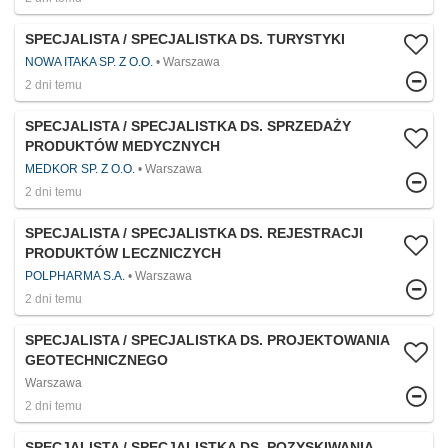
SPECJALISTA / SPECJALISTKA DS. TURYSTYKI
NOWA ITAKA SP. Z O.O.
Warszawa
2 dni temu
SPECJALISTA / SPECJALISTKA DS. SPRZEDAŻY
PRODUKTÓW MEDYCZNYCH
MEDKOR SP. Z O.O.
Warszawa
2 dni temu
SPECJALISTA / SPECJALISTKA DS. REJESTRACJI
PRODUKTÓW LECZNICZYCH
POLPHARMA S.A.
Warszawa
2 dni temu
SPECJALISTA / SPECJALISTKA DS. PROJEKTOWANIA
GEOTECHNICZNEGO
Warszawa
2 dni temu
SPECJALISTA / SPECJALISTKA DS. POZYSKIWANIA