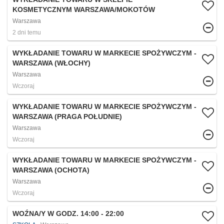
KOSMETYCZNYM WARSZAWA/MOKOTÓW
Warszawa
2 dni temu
WYKŁADANIE TOWARU W MARKECIE SPOŻYWCZYM -
WARSZAWA (WŁOCHY)
Warszawa
Wczoraj
WYKŁADANIE TOWARU W MARKECIE SPOŻYWCZYM -
WARSZAWA (PRAGA POŁUDNIE)
Warszawa
Wczoraj
WYKŁADANIE TOWARU W MARKECIE SPOŻYWCZYM -
WARSZAWA (OCHOTA)
Warszawa
Wczoraj
WOŹNA/Y W GODZ. 14:00 - 22:00