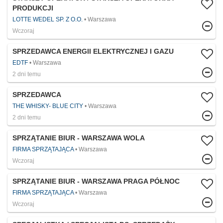
PRODUKCJI
LOTTE WEDEL SP. Z O.O.
Warszawa
Wczoraj
SPRZEDAWCA ENERGII ELEKTRYCZNEJ I GAZU
EDTF
Warszawa
2 dni temu
SPRZEDAWCA
THE WHISKY- BLUE CITY
Warszawa
2 dni temu
SPRZĄTANIE BIUR - WARSZAWA WOLA
FIRMA SPRZĄTAJĄCA
Warszawa
Wczoraj
SPRZĄTANIE BIUR - WARSZAWA PRAGA PÓŁNOC
FIRMA SPRZĄTAJĄCA
Warszawa
Wczoraj