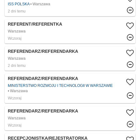
ISS POLSKA
Warszawa
2 dni temu
REFERENT/REFERENTKA
Warszawa
Wczoraj
REFERENDARZ/REFERENDARKA
Warszawa
2 dni temu
REFERENDARZ/REFERENDARKA
MINISTERSTWO ROZWOJU I TECHNOLOGII W WARSZAWIE
Warszawa
Wczoraj
REFERENDARZ/REFERENDARKA
Warszawa
Wczoraj
RECEPCJONISTKA/REJESTRATORKA