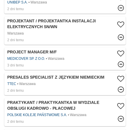
UNIBEP S.A.
Warszawa
2 dni temu
PROJEKTANT / PROJEKTANTKA INSTALACJI
ELEKTRYCZNYCH SN/WN
Warszawa
2 dni temu
PROJECT MANAGER M/F
MEDICOVER SP. Z O.O.
Warszawa
3 dni temu
PRESALES SPECIALIST Z JĘZYKIEM NIEMIECKIM
TTEC
Warszawa
2 dni temu
PRAKTYKANT / PRAKTYKANTKA W WYDZIALE
OBSŁUGI KADROWO - PŁACOWEJ
POLSKIE KOLEJE PAŃSTWOWE S.A.
Warszawa
2 dni temu