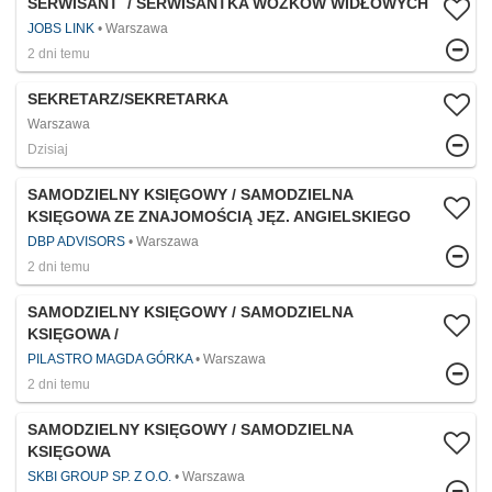
SERWISANT / SERWISANTKA WÓZKÓW WIDŁOWYCH
JOBS LINK
Warszawa
2 dni temu
SEKRETARZ/SEKRETARKA
Warszawa
Dzisiaj
SAMODZIELNY KSIĘGOWY / SAMODZIELNA
KSIĘGOWA ZE ZNAJOMOŚCIĄ JĘZ. ANGIELSKIEGO
DBP ADVISORS
Warszawa
2 dni temu
SAMODZIELNY KSIĘGOWY / SAMODZIELNA
KSIĘGOWA /
PILASTRO MAGDA GÓRKA
Warszawa
2 dni temu
SAMODZIELNY KSIĘGOWY / SAMODZIELNA
KSIĘGOWA
SKBI GROUP SP. Z O.O.
Warszawa