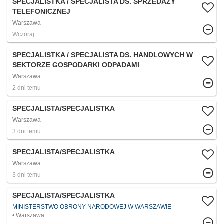
SPECJALISTKA / SPECJALISTA DS. SPRZEDAŻY
TELEFONICZNEJ
Warszawa
Wczoraj
SPECJALISTKA / SPECJALISTA DS. HANDLOWYCH W
SEKTORZE GOSPODARKI ODPADAMI
Warszawa
2 dni temu
SPECJALISTA/SPECJALISTKA
Warszawa
3 dni temu
SPECJALISTA/SPECJALISTKA
Warszawa
3 dni temu
SPECJALISTA/SPECJALISTKA
MINISTERSTWO OBRONY NARODOWEJ W WARSZAWIE
Warszawa