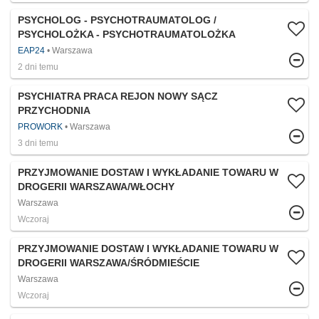
PSYCHOLOG - PSYCHOTRAUMATOLOG /
PSYCHOLOŻKA - PSYCHOTRAUMATOLOŻKA
EAP24
Warszawa
2 dni temu
PSYCHIATRA PRACA REJON NOWY SĄCZ
PRZYCHODNIA
PROWORK
Warszawa
3 dni temu
PRZYJMOWANIE DOSTAW I WYKŁADANIE TOWARU W
DROGERII WARSZAWA/WŁOCHY
Warszawa
Wczoraj
PRZYJMOWANIE DOSTAW I WYKŁADANIE TOWARU W
DROGERII WARSZAWA/ŚRÓDMIEŚCIE
Warszawa
Wczoraj