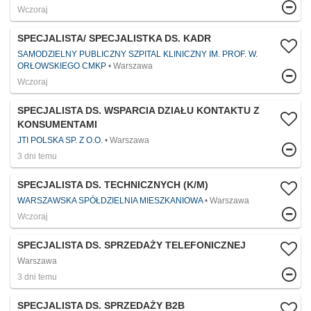
Wczoraj
SPECJALISTA/ SPECJALISTKA DS. KADR
SAMODZIELNY PUBLICZNY SZPITAL KLINICZNY IM. PROF. W.
ORŁOWSKIEGO CMKP
Warszawa
Wczoraj
SPECJALISTA DS. WSPARCIA DZIAŁU KONTAKTU Z
KONSUMENTAMI
JTI POLSKA SP. Z O.O.
Warszawa
3 dni temu
SPECJALISTA DS. TECHNICZNYCH (K/M)
WARSZAWSKA SPÓŁDZIELNIA MIESZKANIOWA
Warszawa
Wczoraj
SPECJALISTA DS. SPRZEDAŻY TELEFONICZNEJ
Warszawa
3 dni temu
SPECJALISTA DS. SPRZEDAŻY B2B