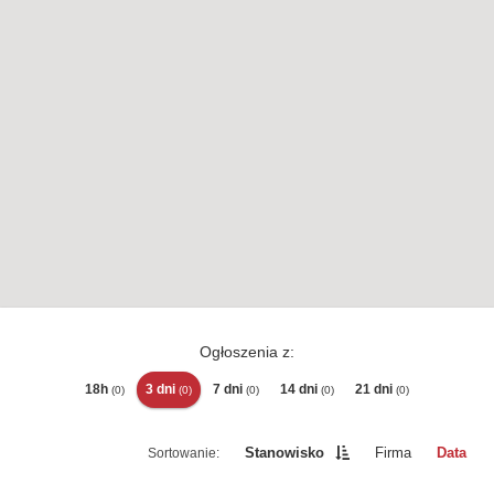
Ogłoszenia z:
18h
3 dni
7 dni
14 dni
21 dni
(0)
(0)
(0)
(0)
(0)
Stanowisko
Firma
Data