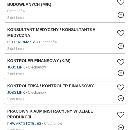
BUDOWLANYCH (M/K)
Ciechanów
2 dni temu
KONSULTANT MEDYCZNY / KONSULTANTKA
MEDYCZNA
POLPHARMA S.A.
Ciechanów
3 dni temu
KONTROLER FINANSOWY (K/M)
JOBS LINK
Ciechanów
7 dni temu
KONTROLERKA / KONTROLER FINANSOWY
JOBS LINK
Ciechanów
5 dni temu
PRACOWNIK ADMINISTRACYJNY W DZIALE
PRODUKCJI
PHW ARYSTOTELES
Ciechanów