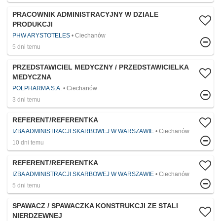
PRACOWNIK ADMINISTRACYJNY W DZIALE
PRODUKCJI
PHW ARYSTOTELES
Ciechanów
5 dni temu
PRZEDSTAWICIEL MEDYCZNY / PRZEDSTAWICIELKA
MEDYCZNA
POLPHARMA S.A.
Ciechanów
3 dni temu
REFERENT/REFERENTKA
IZBA ADMINISTRACJI SKARBOWEJ W WARSZAWIE
Ciechanów
10 dni temu
REFERENT/REFERENTKA
IZBA ADMINISTRACJI SKARBOWEJ W WARSZAWIE
Ciechanów
5 dni temu
SPAWACZ / SPAWACZKA KONSTRUKCJI ZE STALI
NIERDZEWNEJ