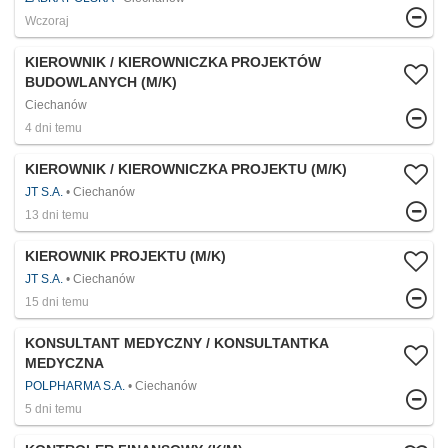
Wczoraj
KIEROWNIK / KIEROWNICZKA PROJEKTÓW
BUDOWLANYCH (M/K)
Ciechanów
4 dni temu
KIEROWNIK / KIEROWNICZKA PROJEKTU (M/K)
JT S.A.
Ciechanów
13 dni temu
KIEROWNIK PROJEKTU (M/K)
JT S.A.
Ciechanów
15 dni temu
KONSULTANT MEDYCZNY / KONSULTANTKA
MEDYCZNA
POLPHARMA S.A.
Ciechanów
5 dni temu