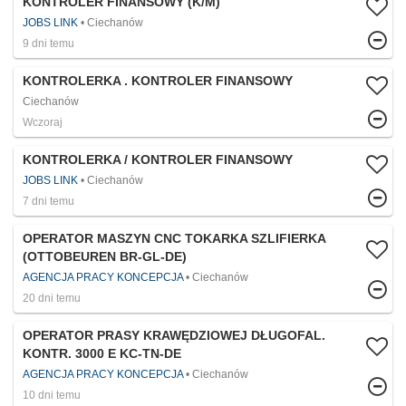
KONTROLER FINANSOWY (K/M)
JOBS LINK
Ciechanów
9 dni temu
KONTROLERKA . KONTROLER FINANSOWY
Ciechanów
Wczoraj
KONTROLERKA / KONTROLER FINANSOWY
JOBS LINK
Ciechanów
7 dni temu
OPERATOR MASZYN CNC TOKARKA SZLIFIERKA
(OTTOBEUREN BR-GL-DE)
AGENCJA PRACY KONCEPCJA
Ciechanów
20 dni temu
OPERATOR PRASY KRAWĘDZIOWEJ DŁUGOFAL.
KONTR. 3000 E KC-TN-DE
AGENCJA PRACY KONCEPCJA
Ciechanów
10 dni temu