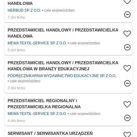
HANDLOWA
HERBUD SP. Z O.O.
całe województwo
7 dni temu
PRZEDSTAWICIEL HANDLOWY / PRZEDSTAWICIELKA
HANDLOWA
MEWA TEXTIL-SERVICE SP. Z O.O.
całe województwo
6 dni temu
PRZEDSTAWICIEL HANDLOWY / PRZEDSTAWICIELKA
HANDLOWA W BRANŻY EDUKACYJNEJ
PODRĘCZNIKARNIA WYDAWNICTWO EDUKACYJNE SP. Z O.O.
całe województwo
2 dni temu
PRZEDSTAWICIEL REGIONALNY /
PRZEDSTAWICIELKA REGIONALNA
MEWA TEXTIL-SERVICE SP. Z O.O.
całe województwo
4 dni temu
SERWISANT / SERWISANTKA URZĄDZEŃ