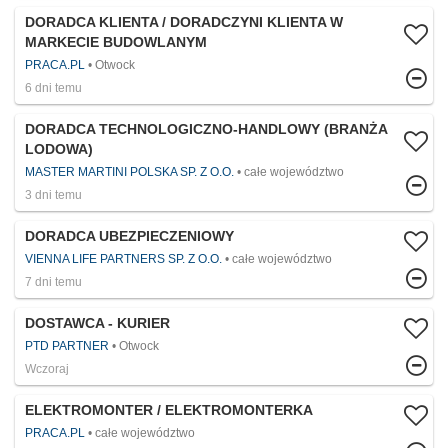
DORADCA KLIENTA / DORADCZYNI KLIENTA W
MARKECIE BUDOWLANYM
PRACA.PL
Otwock
6 dni temu
DORADCA TECHNOLOGICZNO-HANDLOWY (BRANŻA
LODOWA)
MASTER MARTINI POLSKA SP. Z O.O.
całe województwo
3 dni temu
DORADCA UBEZPIECZENIOWY
VIENNA LIFE PARTNERS SP. Z O.O.
całe województwo
7 dni temu
DOSTAWCA - KURIER
PTD PARTNER
Otwock
Wczoraj
ELEKTROMONTER / ELEKTROMONTERKA
PRACA.PL
całe województwo