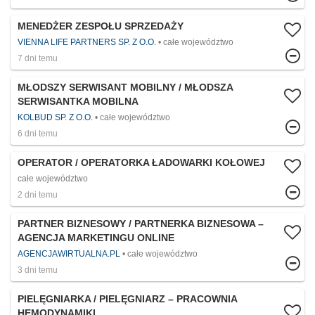
MENEDŻER ZESPOŁU SPRZEDAŻY
VIENNA LIFE PARTNERS SP. Z O.O.
całe województwo
7 dni temu
MŁODSZY SERWISANT MOBILNY / MŁODSZA
SERWISANTKA MOBILNA
KOLBUD SP. Z O.O.
całe województwo
6 dni temu
OPERATOR / OPERATORKA ŁADOWARKI KOŁOWEJ
całe województwo
2 dni temu
PARTNER BIZNESOWY / PARTNERKA BIZNESOWA –
AGENCJA MARKETINGU ONLINE
AGENCJAWIRTUALNA.PL
całe województwo
3 dni temu
PIELĘGNIARKA / PIELĘGNIARZ – PRACOWNIA
HEMODYNAMIKI