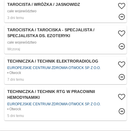
TAROCISTA / WRÓŻKA / JASNOWIDZ
całe województwo
3 dni temu
TAROCISTKA / TAROCISKA - SPECJALISTA /
SPECJALISTKA DS. EZOTERYKI
całe województwo
Wczoraj
TECHNICZKA / TECHNIK ELEKTRORADIOLOG
EUROPEJSKIE CENTRUM ZDROWIA OTWOCK SP. Z O.O.
Otwock
7 dni temu
TECHNICZKA / TECHNIK RTG W PRACOWNII
HEMODYNAMIKI
EUROPEJSKIE CENTRUM ZDROWIA OTWOCK SP. Z O.O.
Otwock
5 dni temu