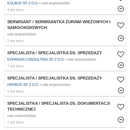
KOLBUD SP. Z O.O.
całe województwo
4 dni temu
SERWISANT / SERWISANTKA ŻURAWI WIEŻOWYCH I
SAMOCHODOWYCH
całe województwo
2 dni temu
SPECJALISTA / SPECJALISTKA DS. SPRZEDAŻY
EXPANDIA CONSULTING SP. Z O.O.
całe województwo
7 dni temu
SPECJALISTA / SPECJALISTKA DS. SPRZEDAŻY
HERBUD SP. Z O.O.
całe województwo
5 dni temu
SPECJALISTKA / SPECJALISTA DS. DOKUMENTACJI
TECHNICZNEJ
całe województwo
7 dni temu