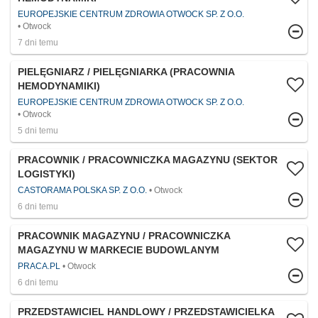
EUROPEJSKIE CENTRUM ZDROWIA OTWOCK SP. Z O.O.
Otwock
7 dni temu
PIELĘGNIARZ / PIELĘGNIARKA (PRACOWNIA
HEMODYNAMIKI)
EUROPEJSKIE CENTRUM ZDROWIA OTWOCK SP. Z O.O.
Otwock
5 dni temu
PRACOWNIK / PRACOWNICZKA MAGAZYNU (SEKTOR
LOGISTYKI)
CASTORAMA POLSKA SP. Z O.O.
Otwock
6 dni temu
PRACOWNIK MAGAZYNU / PRACOWNICZKA
MAGAZYNU W MARKECIE BUDOWLANYM
PRACA.PL
Otwock
6 dni temu
PRZEDSTAWICIEL HANDLOWY / PRZEDSTAWICIELKA