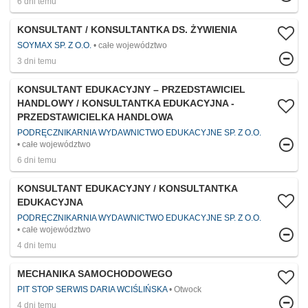
6 dni temu
KONSULTANT / KONSULTANTKA DS. ŻYWIENIA
SOYMAX SP. Z O.O.
całe województwo
3 dni temu
KONSULTANT EDUKACYJNY – PRZEDSTAWICIEL
HANDLOWY / KONSULTANTKA EDUKACYJNA -
PRZEDSTAWICIELKA HANDLOWA
PODRĘCZNIKARNIA WYDAWNICTWO EDUKACYJNE SP. Z O.O.
całe województwo
6 dni temu
KONSULTANT EDUKACYJNY / KONSULTANTKA
EDUKACYJNA
PODRĘCZNIKARNIA WYDAWNICTWO EDUKACYJNE SP. Z O.O.
całe województwo
4 dni temu
MECHANIKA SAMOCHODOWEGO
PIT STOP SERWIS DARIA WCIŚLIŃSKA
Otwock
4 dni temu