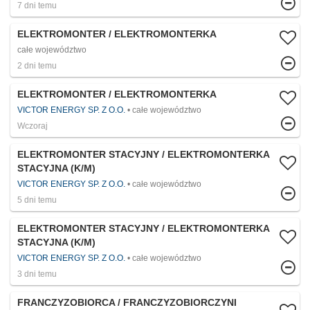
7 dni temu
ELEKTROMONTER / ELEKTROMONTERKA
całe województwo
2 dni temu
ELEKTROMONTER / ELEKTROMONTERKA
VICTOR ENERGY SP. Z O.O.
całe województwo
Wczoraj
ELEKTROMONTER STACYJNY / ELEKTROMONTERKA
STACYJNA (K/M)
VICTOR ENERGY SP. Z O.O.
całe województwo
5 dni temu
ELEKTROMONTER STACYJNY / ELEKTROMONTERKA
STACYJNA (K/M)
VICTOR ENERGY SP. Z O.O.
całe województwo
3 dni temu
FRANCZYZOBIORCA / FRANCZYZOBIORCZYNI