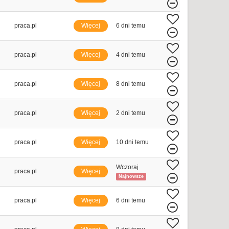
praca.pl
Więcej
6 dni temu
praca.pl
Więcej
4 dni temu
praca.pl
Więcej
8 dni temu
praca.pl
Więcej
2 dni temu
praca.pl
Więcej
10 dni temu
Wczoraj
praca.pl
Więcej
Najnowsze
praca.pl
Więcej
6 dni temu