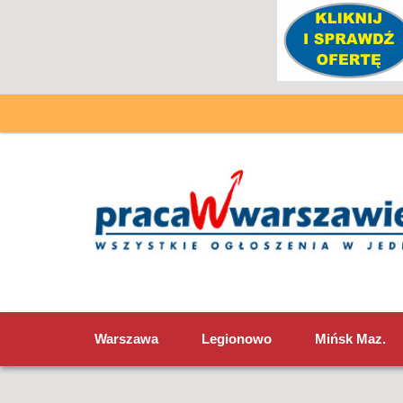
Warszawa
Legionowo
Mińsk Maz.