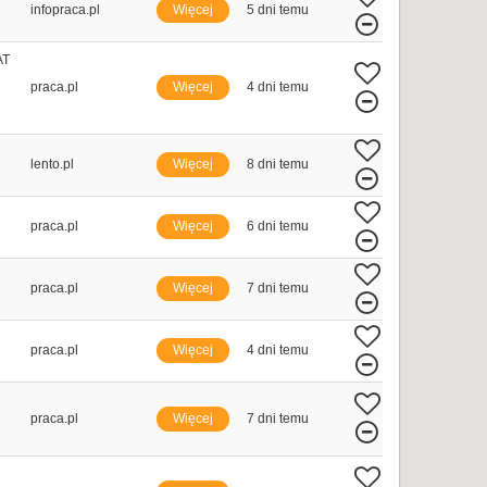
infopraca.pl
Więcej
5 dni temu
AT
praca.pl
Więcej
4 dni temu
lento.pl
Więcej
8 dni temu
praca.pl
Więcej
6 dni temu
praca.pl
Więcej
7 dni temu
praca.pl
Więcej
4 dni temu
praca.pl
Więcej
7 dni temu