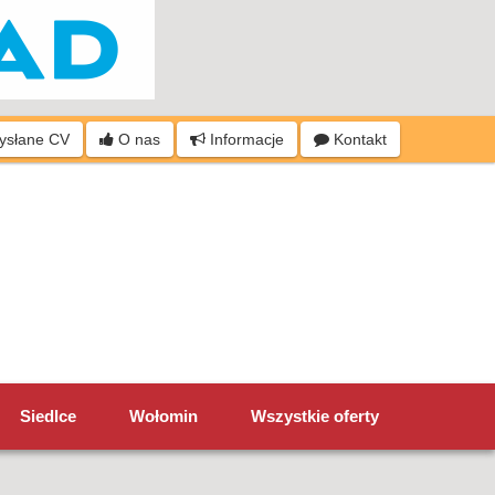
wysłane CV
O nas
Informacje
Kontakt
Siedlce
Wołomin
Wszystkie oferty