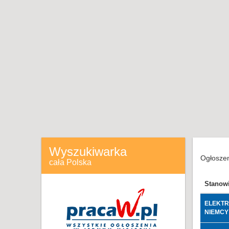
Wyszukiwarka
Ogłoszen
cała Polska
Stanow
ELEKTR
NIEMCY