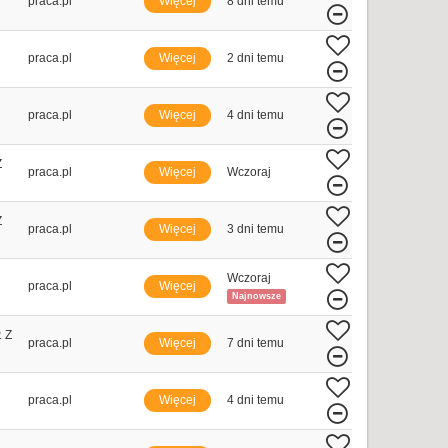
praca.pl
Więcej
8 dni temu
praca.pl
Więcej
2 dni temu
praca.pl
Więcej
4 dni temu
Z
praca.pl
Więcej
Wczoraj
Z
praca.pl
Więcej
3 dni temu
Wczoraj
praca.pl
Więcej
Najnowsze
 Z
praca.pl
Więcej
7 dni temu
praca.pl
Więcej
4 dni temu