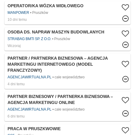
OPERATOR/KA WÓZKA WIDŁOWEGO
MANPOWER
Pruszków
10 dni temu
OSOBA DS. NAPRAW MASZYN BUDOWLANYCH
STRABAG BMTI SP. Z O.O.
Pruszków
Wczoraj
PARTNER / PARTNERKA BIZNESOWA – AGENCJA
MARKETINGU INTERNETOWEGO (MODEL
FRANCZYZOWY)
AGENCJAWIRTUALNA.PL
całe województwo
4 dni temu
PARTNER BIZNESOWY / PARTNERKA BIZNESOWA –
AGENCJA MARKETINGU ONLINE
AGENCJAWIRTUALNA.PL
całe województwo
6 dni temu
PRACA W PRUSZKWOWIE