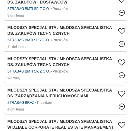
DS. ZAKUPÓW I DOSTAWCÓW
STRABAG BMTI SP. Z O.O.
Pruszków
9 dni temu
MŁODSZY SPECJALISTA / MŁODSZA SPECJALISTKA
DS. ZAKUPÓW TECHNICZNYCH
STRABAG BMTI SP. Z O.O.
Pruszków
11 dni temu
MŁODSZY SPECJALISTA / MŁODSZA SPECJALISTKA
DS. ZAKUPÓW TECHNICZNYCH
STRABAG BMTI SP. Z O.O.
Pruszków
Wczoraj
MŁODSZY SPECJALISTA / MŁODSZA SPECJALISTKA
DS. ZARZĄDZANIA NIERUCHOMOŚCIAMI
STRABAG BRVZ
Pruszków
4 dni temu
MŁODSZY SPECJALISTA / MŁODSZA SPECJALISTKA
W DZIALE CORPORATE REAL ESTATE MANAGEMENT