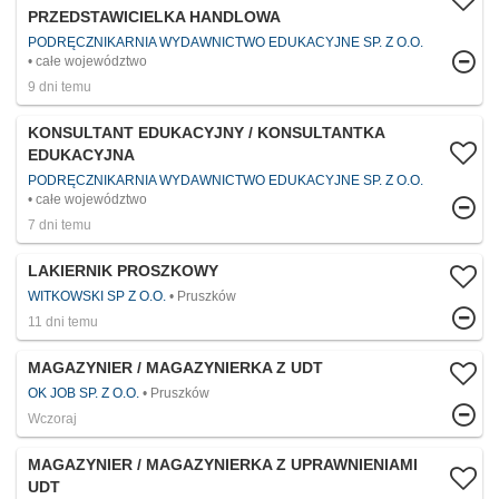
PRZEDSTAWICIELKA HANDLOWA
PODRĘCZNIKARNIA WYDAWNICTWO EDUKACYJNE SP. Z O.O.
całe województwo
9 dni temu
KONSULTANT EDUKACYJNY / KONSULTANTKA
EDUKACYJNA
PODRĘCZNIKARNIA WYDAWNICTWO EDUKACYJNE SP. Z O.O.
całe województwo
7 dni temu
LAKIERNIK PROSZKOWY
WITKOWSKI SP Z O.O.
Pruszków
11 dni temu
MAGAZYNIER / MAGAZYNIERKA Z UDT
OK JOB SP. Z O.O.
Pruszków
Wczoraj
MAGAZYNIER / MAGAZYNIERKA Z UPRAWNIENIAMI
UDT