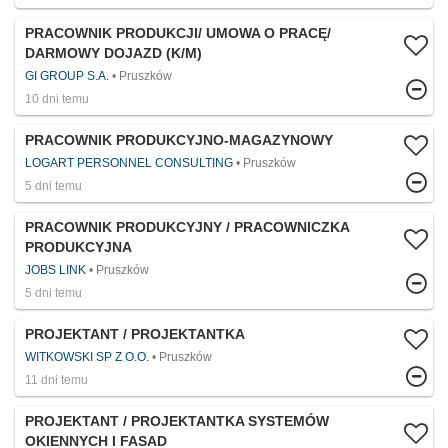
PRACOWNIK PRODUKCJI/ UMOWA O PRACĘ/
DARMOWY DOJAZD (K/M)
GI GROUP S.A.
Pruszków
10 dni temu
PRACOWNIK PRODUKCYJNO-MAGAZYNOWY
LOGART PERSONNEL CONSULTING
Pruszków
5 dni temu
PRACOWNIK PRODUKCYJNY / PRACOWNICZKA
PRODUKCYJNA
JOBS LINK
Pruszków
5 dni temu
PROJEKTANT / PROJEKTANTKA
WITKOWSKI SP Z O.O.
Pruszków
11 dni temu
PROJEKTANT / PROJEKTANTKA SYSTEMÓW
OKIENNYCH I FASAD