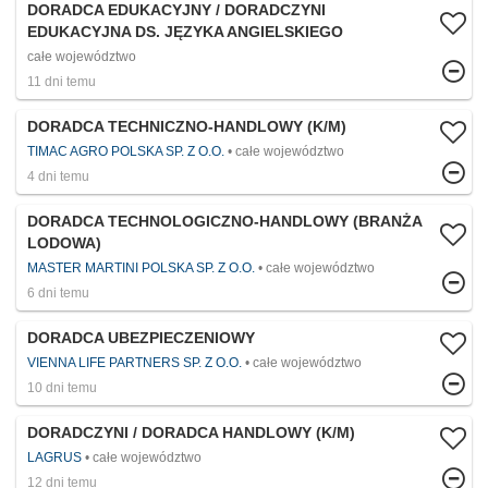
DORADCA EDUKACYJNY / DORADCZYNI
EDUKACYJNA DS. JĘZYKA ANGIELSKIEGO
całe województwo
11 dni temu
DORADCA TECHNICZNO-HANDLOWY (K/M)
TIMAC AGRO POLSKA SP. Z O.O.
całe województwo
4 dni temu
DORADCA TECHNOLOGICZNO-HANDLOWY (BRANŻA
LODOWA)
MASTER MARTINI POLSKA SP. Z O.O.
całe województwo
6 dni temu
DORADCA UBEZPIECZENIOWY
VIENNA LIFE PARTNERS SP. Z O.O.
całe województwo
10 dni temu
DORADCZYNI / DORADCA HANDLOWY (K/M)
LAGRUS
całe województwo
12 dni temu