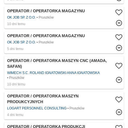
OPERATOR / OPERATORKA MAGAZYNU
OK JOB SP. Z O.O.
Pruszków
10 dni temu
OPERATOR / OPERATORKA MAGAZYNU
OK JOB SP. Z O.O.
Pruszków
5 dni temu
OPERATOR / OPERATORKA MASZYN CNC (AMADA,
SAFAN)
WIMECH S.C. ROLAND IGNATOWSKI ANNA IGNATOWSKA
Pruszków
10 dni temu
OPERATOR / OPERATORKA MASZYN
PRODUKCYJNYCH
LOGART PERSONNEL CONSULTING
Pruszków
4 dni temu
OPERATOR / OPERATORKA PRODUKCJI