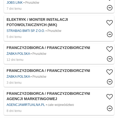
JOBS LINK
Pruszków
7 dni temu
ELEKTRYK / MONTER INSTALACJI
FOTOWOLTAICZNYCH (M/K)
STRABAG BMTI SP. Z O.O.
Pruszków
5 dni temu
FRANCZYZOBIORCA / FRANCZYZOBIORCZYNI
ŻABKA POLSKA
Pruszków
12 dni temu
FRANCZYZOBIORCA / FRANCZYZOBIORCZYNI
ŻABKA POLSKA
Pruszków
3 dni temu
FRANCZYZOBIORCA / FRANCZYZOBIORCZYNI
AGENCJI MARKETINGOWEJ
AGENCJAWIRTUALNA.PL
całe województwo
8 dni temu