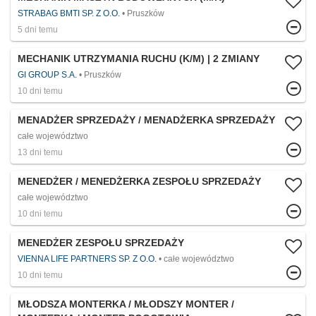
STRABAG BMTI SP. Z O.O.
Pruszków
5 dni temu
MECHANIK UTRZYMANIA RUCHU (K/M) | 2 ZMIANY
GI GROUP S.A.
Pruszków
10 dni temu
MENADŻER SPRZEDAŻY / MENADŻERKA SPRZEDAŻY
całe województwo
13 dni temu
MENEDŻER / MENEDŻERKA ZESPOŁU SPRZEDAŻY
całe województwo
10 dni temu
MENEDŻER ZESPOŁU SPRZEDAŻY
VIENNA LIFE PARTNERS SP. Z O.O.
całe województwo
10 dni temu
MŁODSZA MONTERKA / MŁODSZY MONTER /