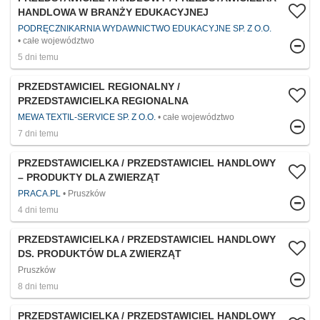
HANDLOWA W BRANŻY EDUKACYJNEJ
PODRĘCZNIKARNIA WYDAWNICTWO EDUKACYJNE SP. Z O.O.
całe województwo
5 dni temu
PRZEDSTAWICIEL REGIONALNY /
PRZEDSTAWICIELKA REGIONALNA
MEWA TEXTIL-SERVICE SP. Z O.O.
całe województwo
7 dni temu
PRZEDSTAWICIELKA / PRZEDSTAWICIEL HANDLOWY
– PRODUKTY DLA ZWIERZĄT
PRACA.PL
Pruszków
4 dni temu
PRZEDSTAWICIELKA / PRZEDSTAWICIEL HANDLOWY
DS. PRODUKTÓW DLA ZWIERZĄT
Pruszków
8 dni temu
PRZEDSTAWICIELKA / PRZEDSTAWICIEL HANDLOWY