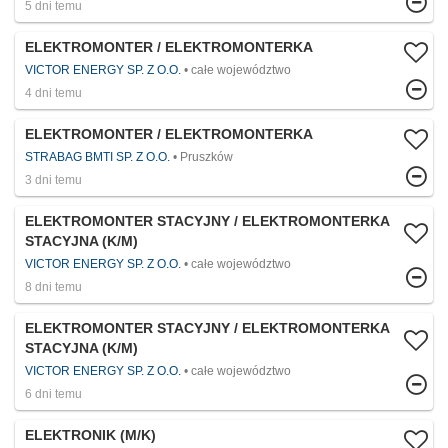
5 dni temu
ELEKTROMONTER / ELEKTROMONTERKA
VICTOR ENERGY SP. Z O.O.
całe województwo
4 dni temu
ELEKTROMONTER / ELEKTROMONTERKA
STRABAG BMTI SP. Z O.O.
Pruszków
3 dni temu
ELEKTROMONTER STACYJNY / ELEKTROMONTERKA
STACYJNA (K/M)
VICTOR ENERGY SP. Z O.O.
całe województwo
8 dni temu
ELEKTROMONTER STACYJNY / ELEKTROMONTERKA
STACYJNA (K/M)
VICTOR ENERGY SP. Z O.O.
całe województwo
6 dni temu
ELEKTRONIK (M/K)