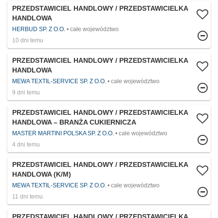
PRZEDSTAWICIEL HANDLOWY / PRZEDSTAWICIELKA
HANDLOWA
HERBUD SP. Z O.O.
całe województwo
10 dni temu
PRZEDSTAWICIEL HANDLOWY / PRZEDSTAWICIELKA
HANDLOWA
MEWA TEXTIL-SERVICE SP. Z O.O.
całe województwo
9 dni temu
PRZEDSTAWICIEL HANDLOWY / PRZEDSTAWICIELKA
HANDLOWA – BRANŻA CUKIERNICZA
MASTER MARTINI POLSKA SP. Z O.O.
całe województwo
4 dni temu
PRZEDSTAWICIEL HANDLOWY / PRZEDSTAWICIELKA
HANDLOWA (K/M)
MEWA TEXTIL-SERVICE SP. Z O.O.
całe województwo
11 dni temu
PRZEDSTAWICIEL HANDLOWY / PRZEDSTAWICIELKA