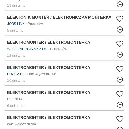
13 dni temu
ELEKTONIK MONTER / ELEKTRONICZKA MONTERKA
JOBS LINK
Pruszków
5 dni temu
ELEKTROMONTER / ELEKTROMONTERKA
SELO ENERGIA SP. Z O.O.
Pruszków
12 dni temu
ELEKTROMONTER / ELEKTROMONTERKA
PRACA.PL
całe województwo
10 dni temu
ELEKTROMONTER / ELEKTROMONTERKA
Pruszków
6 dni temu
ELEKTROMONTER / ELEKTROMONTERKA
całe województwo