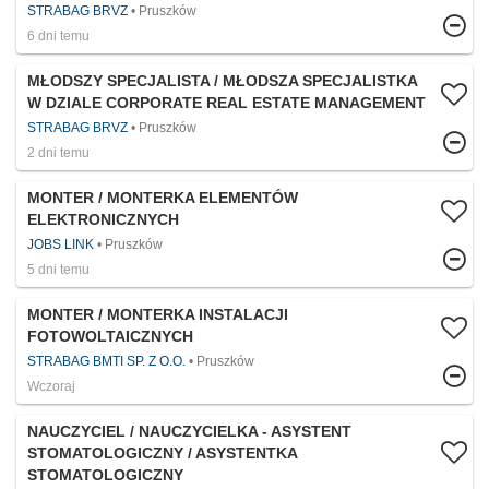
STRABAG BRVZ
Pruszków
6 dni temu
MŁODSZY SPECJALISTA / MŁODSZA SPECJALISTKA
W DZIALE CORPORATE REAL ESTATE MANAGEMENT
STRABAG BRVZ
Pruszków
2 dni temu
MONTER / MONTERKA ELEMENTÓW
ELEKTRONICZNYCH
JOBS LINK
Pruszków
5 dni temu
MONTER / MONTERKA INSTALACJI
FOTOWOLTAICZNYCH
STRABAG BMTI SP. Z O.O.
Pruszków
Wczoraj
NAUCZYCIEL / NAUCZYCIELKA - ASYSTENT
STOMATOLOGICZNY / ASYSTENTKA
STOMATOLOGICZNY