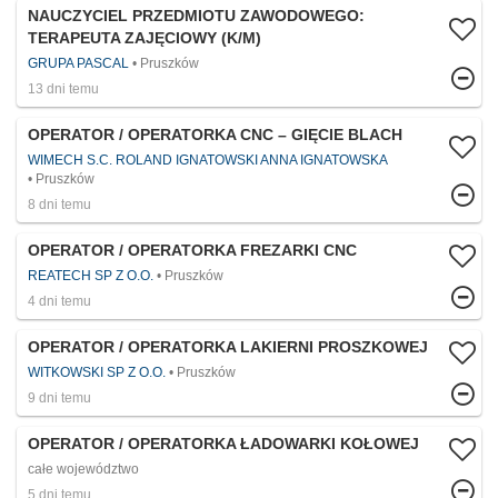
NAUCZYCIEL PRZEDMIOTU ZAWODOWEGO:
TERAPEUTA ZAJĘCIOWY (K/M)
GRUPA PASCAL
Pruszków
13 dni temu
OPERATOR / OPERATORKA CNC – GIĘCIE BLACH
WIMECH S.C. ROLAND IGNATOWSKI ANNA IGNATOWSKA
Pruszków
8 dni temu
OPERATOR / OPERATORKA FREZARKI CNC
REATECH SP Z O.O.
Pruszków
4 dni temu
OPERATOR / OPERATORKA LAKIERNI PROSZKOWEJ
WITKOWSKI SP Z O.O.
Pruszków
9 dni temu
OPERATOR / OPERATORKA ŁADOWARKI KOŁOWEJ
całe województwo
5 dni temu