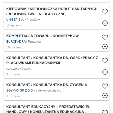
KIEROWNIK / KIEROWNICZKA ROBÓT SANITARNYCH
(BUDOWNICTWO ENERGETYCZNE)
UNIBEP S.A.
Pruszków
11 dni temu
KOMPLETACJA TOWARU - KOSMETYKÓW
EUROKADRA
Pruszków
10 dni temu
KONSULTANT / KONSULTANTKA DS. WSPÓŁPRACY Z
PLACÓWKAMI EDUKACYJNYMI
całe województwo
9 dni temu
KONSULTANT / KONSULTANTKA DS. ŻYWIENIA
SOYMAX SP. Z O.O.
całe województwo
6 dni temu
KONSULTANT EDUKACYJNY – PRZEDSTAWICIEL
HANDLOWY / KONSULTANTKA EDUKACYJNA -