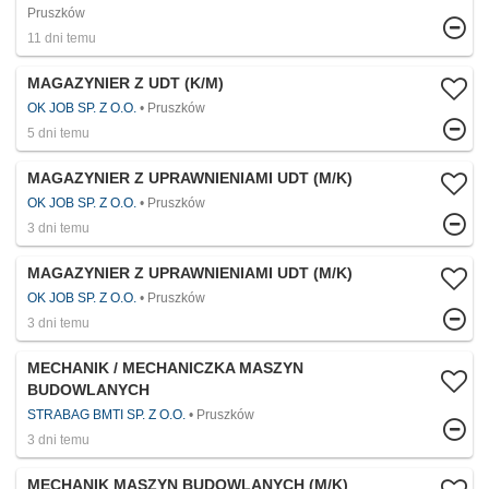
Pruszków
11 dni temu
MAGAZYNIER Z UDT (K/M)
OK JOB SP. Z O.O.
Pruszków
5 dni temu
MAGAZYNIER Z UPRAWNIENIAMI UDT (M/K)
OK JOB SP. Z O.O.
Pruszków
3 dni temu
MAGAZYNIER Z UPRAWNIENIAMI UDT (M/K)
OK JOB SP. Z O.O.
Pruszków
3 dni temu
MECHANIK / MECHANICZKA MASZYN
BUDOWLANYCH
STRABAG BMTI SP. Z O.O.
Pruszków
3 dni temu
MECHANIK MASZYN BUDOWLANYCH (M/K)