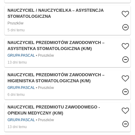
NAUCZYCIEL / NAUCZYCIELKA – ASYSTENCJA
STOMATOLOGICZNA
Pruszków
5 dni temu
NAUCZYCIEL PRZEDMIOTÓW ZAWODOWYCH –
ASYSTENTKA STOMATOLOGICZNA (K/M)
GRUPA PASCAL
Pruszków
13 dni temu
NAUCZYCIEL PRZEDMIOTÓW ZAWODOWYCH –
HIGIENISTKA STOMATOLOGICZNA (K/M)
GRUPA PASCAL
Pruszków
6 dni temu
NAUCZYCIEL PRZEDMIOTU ZAWODOWEGO -
OPIEKUN MEDYCZNY (K/M)
GRUPA PASCAL
Pruszków
13 dni temu