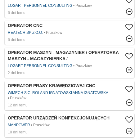
LOGART PERSONNEL CONSULTING
Pruszków
6 dni temu
OPERATOR CNC
REATECH SP Z O.O.
Pruszków
6 dni temu
OPERATOR MASZYN - MAGAZYNIER / OPERATORKA
MASZYN - MAGAZYNIERKA /
LOGART PERSONNEL CONSULTING
Pruszków
2 dni temu
OPERATOR PRASY KRAWĘDZIOWEJ CNC
WIMECH S.C. ROLAND IGNATOWSKI ANNA IGNATOWSKA
Pruszków
12 dni temu
OPERATOR URZĄDZEŃ KONFEKCJONUJĄCYCH
MANPOWER
Pruszków
10 dni temu