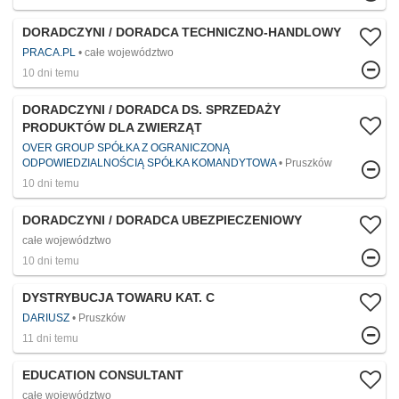
DORADCZYNI / DORADCA TECHNICZNO-HANDLOWY
PRACA.PL
całe województwo
10 dni temu
DORADCZYNI / DORADCA DS. SPRZEDAŻY
PRODUKTÓW DLA ZWIERZĄT
OVER GROUP SPÓŁKA Z OGRANICZONĄ
ODPOWIEDZIALNOŚCIĄ SPÓŁKA KOMANDYTOWA
Pruszków
10 dni temu
DORADCZYNI / DORADCA UBEZPIECZENIOWY
całe województwo
10 dni temu
DYSTRYBUCJA TOWARU KAT. C
DARIUSZ
Pruszków
11 dni temu
EDUCATION CONSULTANT
całe województwo