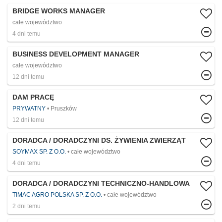
BRIDGE WORKS MANAGER
całe województwo
4 dni temu
BUSINESS DEVELOPMENT MANAGER
całe województwo
12 dni temu
DAM PRACĘ
PRYWATNY
Pruszków
12 dni temu
DORADCA / DORADCZYNI DS. ŻYWIENIA ZWIERZĄT
SOYMAX SP. Z O.O.
całe województwo
4 dni temu
DORADCA / DORADCZYNI TECHNICZNO-HANDLOWA
TIMAC AGRO POLSKA SP. Z O.O.
całe województwo
2 dni temu