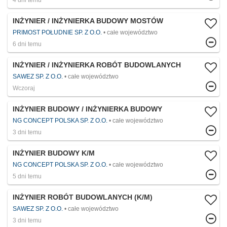
4 dni temu
INŻYNIER / INŻYNIERKA BUDOWY MOSTÓW
PRIMOST POŁUDNIE SP. Z O.O.
całe województwo
6 dni temu
INŻYNIER / INŻYNIERKA ROBÓT BUDOWLANYCH
SAWEZ SP. Z O.O.
całe województwo
Wczoraj
INŻYNIER BUDOWY / INŻYNIERKA BUDOWY
NG CONCEPT POLSKA SP. Z O.O.
całe województwo
3 dni temu
INŻYNIER BUDOWY K/M
NG CONCEPT POLSKA SP. Z O.O.
całe województwo
5 dni temu
INŻYNIER ROBÓT BUDOWLANYCH (K/M)
SAWEZ SP. Z O.O.
całe województwo
3 dni temu