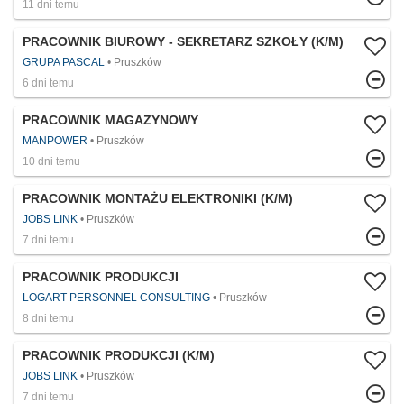
11 dni temu
PRACOWNIK BIUROWY - SEKRETARZ SZKOŁY (K/M)
GRUPA PASCAL
Pruszków
6 dni temu
PRACOWNIK MAGAZYNOWY
MANPOWER
Pruszków
10 dni temu
PRACOWNIK MONTAŻU ELEKTRONIKI (K/M)
JOBS LINK
Pruszków
7 dni temu
PRACOWNIK PRODUKCJI
LOGART PERSONNEL CONSULTING
Pruszków
8 dni temu
PRACOWNIK PRODUKCJI (K/M)
JOBS LINK
Pruszków
7 dni temu