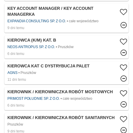
KEY ACCOUNT MANAGER / KEY ACCOUNT
MANAGERKA
EXPANDIA CONSULTING SP. Z O.O.
całe województwo
9 dni temu
KIEROWCA (K/M) KAT. B
NEOS ANTROPUS SP. Z O.O.
Pruszków
6 dni temu
KIEROWCA KAT C DYSTRYBUCJA PALET
AGNS
Pruszków
11 dni temu
KIEROWNIK / KIEROWNICZKA ROBÓT MOSTOWYCH
PRIMOST POŁUDNIE SP. Z O.O.
całe województwo
6 dni temu
KIEROWNIK / KIEROWNICZKA ROBÓT SANITARNYCH
Pruszków
9 dni temu