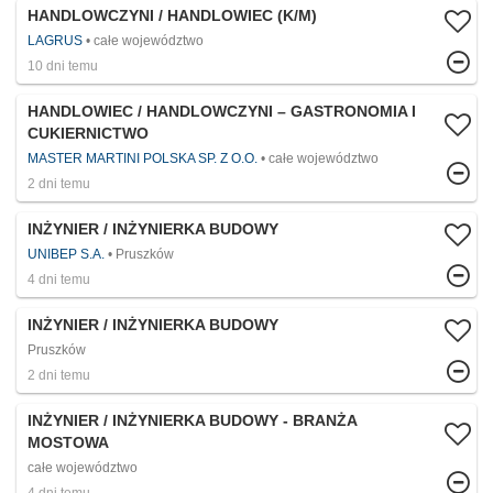
HANDLOWCZYNI / HANDLOWIEC (K/M)
LAGRUS
całe województwo
10 dni temu
HANDLOWIEC / HANDLOWCZYNI – GASTRONOMIA I
CUKIERNICTWO
MASTER MARTINI POLSKA SP. Z O.O.
całe województwo
2 dni temu
INŻYNIER / INŻYNIERKA BUDOWY
UNIBEP S.A.
Pruszków
4 dni temu
INŻYNIER / INŻYNIERKA BUDOWY
Pruszków
2 dni temu
INŻYNIER / INŻYNIERKA BUDOWY - BRANŻA
MOSTOWA
całe województwo