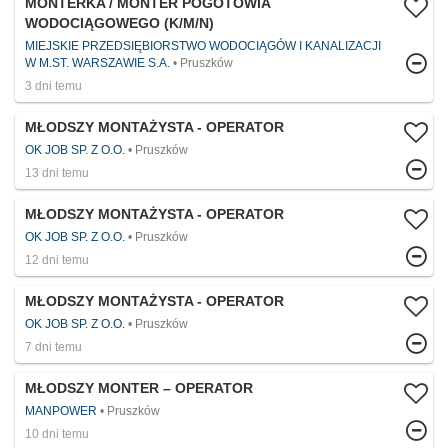
MONTERKA / MONTER POGOTOWIA
WODOCIĄGOWEGO (K/M/N)
MIEJSKIE PRZEDSIĘBIORSTWO WODOCIĄGÓW I KANALIZACJI
W M.ST. WARSZAWIE S.A.
Pruszków
3 dni temu
MŁODSZY MONTAŻYSTA - OPERATOR
OK JOB SP. Z O.O.
Pruszków
13 dni temu
MŁODSZY MONTAŻYSTA - OPERATOR
OK JOB SP. Z O.O.
Pruszków
12 dni temu
MŁODSZY MONTAŻYSTA - OPERATOR
OK JOB SP. Z O.O.
Pruszków
7 dni temu
MŁODSZY MONTER – OPERATOR
MANPOWER
Pruszków
10 dni temu