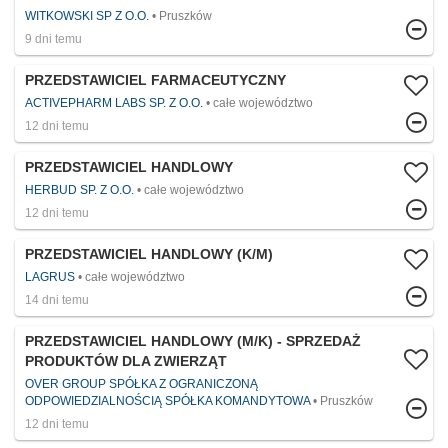
WITKOWSKI SP Z O.O.
Pruszków
9 dni temu
PRZEDSTAWICIEL FARMACEUTYCZNY
ACTIVEPHARM LABS SP. Z O.O.
całe województwo
12 dni temu
PRZEDSTAWICIEL HANDLOWY
HERBUD SP. Z O.O.
całe województwo
12 dni temu
PRZEDSTAWICIEL HANDLOWY (K/M)
LAGRUS
całe województwo
14 dni temu
PRZEDSTAWICIEL HANDLOWY (M/K) - SPRZEDAŻ
PRODUKTÓW DLA ZWIERZĄT
OVER GROUP SPÓŁKA Z OGRANICZONĄ
ODPOWIEDZIALNOŚCIĄ SPÓŁKA KOMANDYTOWA
Pruszków
12 dni temu