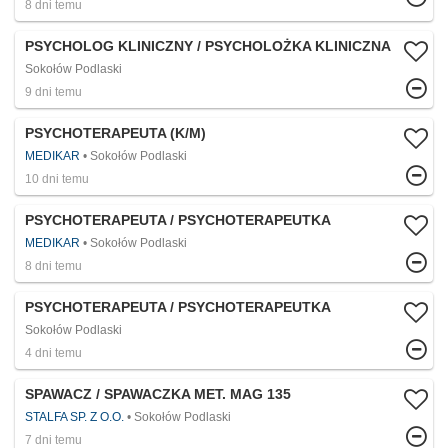
8 dni temu
PSYCHOLOG KLINICZNY / PSYCHOLOŻKA KLINICZNA
Sokołów Podlaski
9 dni temu
PSYCHOTERAPEUTA (K/M)
MEDIKAR
Sokołów Podlaski
10 dni temu
PSYCHOTERAPEUTA / PSYCHOTERAPEUTKA
MEDIKAR
Sokołów Podlaski
8 dni temu
PSYCHOTERAPEUTA / PSYCHOTERAPEUTKA
Sokołów Podlaski
4 dni temu
SPAWACZ / SPAWACZKA MET. MAG 135
STALFA SP. Z O.O.
Sokołów Podlaski
7 dni temu