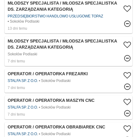
MŁODSZY SPECJALISTA / MŁODSZA SPECJALISTKA
DS. ZARZĄDZANIA KATEGORIĄ
PRZEDSIĘBIORSTWO HANDLOWO USŁUGOWE TOPAZ
Sokołów Podlaski
13 dni temu
MŁODSZY SPECJALISTA / MŁODSZA SPECJALISTKA
DS. ZARZĄDZANIA KATEGORIĄ
Sokołów Podlaski
7 dni temu
OPERATOR / OPERATORKA FREZARKI
STALFA SP. Z O.O.
Sokołów Podlaski
7 dni temu
OPERATOR / OPERATORKA MASZYN CNC
STALFA SP. Z O.O.
Sokołów Podlaski
7 dni temu
OPERATOR / OPERATORKA OBRABIAREK CNC
STALFA SP. Z O.O.
Sokołów Podlaski