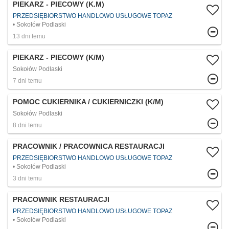
PIEKARZ - PIECOWY (K.M)
PRZEDSIĘBIORSTWO HANDLOWO USŁUGOWE TOPAZ
Sokołów Podlaski
13 dni temu
PIEKARZ - PIECOWY (K/M)
Sokołów Podlaski
7 dni temu
POMOC CUKIERNIKA / CUKIERNICZKI (K/M)
Sokołów Podlaski
8 dni temu
PRACOWNIK / PRACOWNICA RESTAURACJI
PRZEDSIĘBIORSTWO HANDLOWO USŁUGOWE TOPAZ
Sokołów Podlaski
3 dni temu
PRACOWNIK RESTAURACJI
PRZEDSIĘBIORSTWO HANDLOWO USŁUGOWE TOPAZ
Sokołów Podlaski