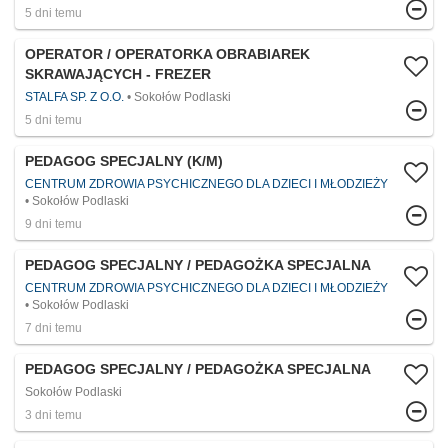
5 dni temu
OPERATOR / OPERATORKA OBRABIAREK
SKRAWAJĄCYCH - FREZER
STALFA SP. Z O.O.
Sokołów Podlaski
5 dni temu
PEDAGOG SPECJALNY (K/M)
CENTRUM ZDROWIA PSYCHICZNEGO DLA DZIECI I MŁODZIEŻY
Sokołów Podlaski
9 dni temu
PEDAGOG SPECJALNY / PEDAGOŻKA SPECJALNA
CENTRUM ZDROWIA PSYCHICZNEGO DLA DZIECI I MŁODZIEŻY
Sokołów Podlaski
7 dni temu
PEDAGOG SPECJALNY / PEDAGOŻKA SPECJALNA
Sokołów Podlaski
3 dni temu