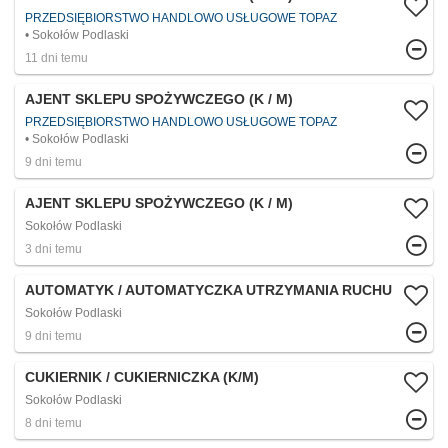
PRZEDSIĘBIORSTWO HANDLOWO USŁUGOWE TOPAZ
Sokołów Podlaski
11 dni temu
AJENT SKLEPU SPOŻYWCZEGO (K / M)
PRZEDSIĘBIORSTWO HANDLOWO USŁUGOWE TOPAZ
Sokołów Podlaski
9 dni temu
AJENT SKLEPU SPOŻYWCZEGO (K / M)
Sokołów Podlaski
3 dni temu
AUTOMATYK / AUTOMATYCZKA UTRZYMANIA RUCHU
Sokołów Podlaski
9 dni temu
CUKIERNIK / CUKIERNICZKA (K/M)
Sokołów Podlaski
8 dni temu