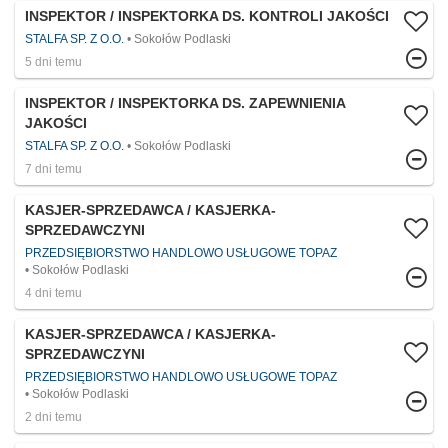
INSPEKTOR / INSPEKTORKA DS. KONTROLI JAKOŚCI
STALFA SP. Z O.O.
Sokołów Podlaski
5 dni temu
INSPEKTOR / INSPEKTORKA DS. ZAPEWNIENIA
JAKOŚCI
STALFA SP. Z O.O.
Sokołów Podlaski
7 dni temu
KASJER-SPRZEDAWCA / KASJERKA-
SPRZEDAWCZYNI
PRZEDSIĘBIORSTWO HANDLOWO USŁUGOWE TOPAZ
Sokołów Podlaski
4 dni temu
KASJER-SPRZEDAWCA / KASJERKA-
SPRZEDAWCZYNI
PRZEDSIĘBIORSTWO HANDLOWO USŁUGOWE TOPAZ
Sokołów Podlaski
2 dni temu