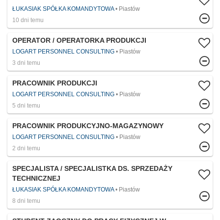
ŁUKASIAK SPÓŁKA KOMANDYTOWA
Piastów
10 dni temu
OPERATOR / OPERATORKA PRODUKCJI
LOGART PERSONNEL CONSULTING
Piastów
3 dni temu
PRACOWNIK PRODUKCJI
LOGART PERSONNEL CONSULTING
Piastów
5 dni temu
PRACOWNIK PRODUKCYJNO-MAGAZYNOWY
LOGART PERSONNEL CONSULTING
Piastów
2 dni temu
SPECJALISTA / SPECJALISTKA DS. SPRZEDAŻY
TECHNICZNEJ
ŁUKASIAK SPÓŁKA KOMANDYTOWA
Piastów
8 dni temu