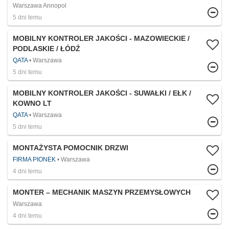
Warszawa Annopol
5 dni temu
MOBILNY KONTROLER JAKOŚCI - MAZOWIECKIE /
PODLASKIE / ŁÓDŹ
QATA
Warszawa
5 dni temu
MOBILNY KONTROLER JAKOŚCI - SUWAŁKI / EŁK /
KOWNO LT
QATA
Warszawa
5 dni temu
MONTAŻYSTA POMOCNIK DRZWI
FIRMA PIONEK
Warszawa
4 dni temu
MONTER – MECHANIK MASZYN PRZEMYSŁOWYCH
Warszawa
4 dni temu