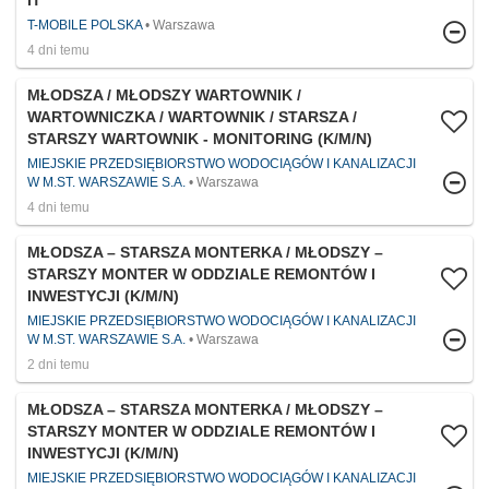
IT
T-MOBILE POLSKA
Warszawa
4 dni temu
MŁODSZA / MŁODSZY WARTOWNIK /
WARTOWNICZKA / WARTOWNIK / STARSZA /
STARSZY WARTOWNIK - MONITORING (K/M/N)
MIEJSKIE PRZEDSIĘBIORSTWO WODOCIĄGÓW I KANALIZACJI
W M.ST. WARSZAWIE S.A.
Warszawa
4 dni temu
MŁODSZA – STARSZA MONTERKA / MŁODSZY –
STARSZY MONTER W ODDZIALE REMONTÓW I
INWESTYCJI (K/M/N)
MIEJSKIE PRZEDSIĘBIORSTWO WODOCIĄGÓW I KANALIZACJI
W M.ST. WARSZAWIE S.A.
Warszawa
2 dni temu
MŁODSZA – STARSZA MONTERKA / MŁODSZY –
STARSZY MONTER W ODDZIALE REMONTÓW I
INWESTYCJI (K/M/N)
MIEJSKIE PRZEDSIĘBIORSTWO WODOCIĄGÓW I KANALIZACJI