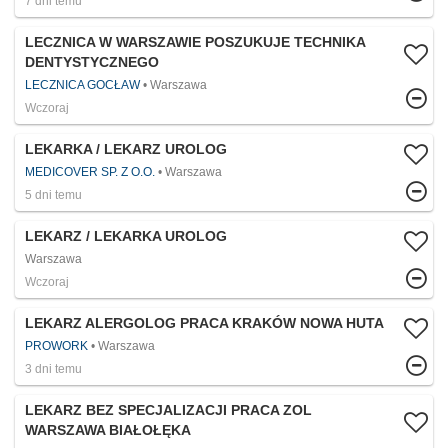
7 dni temu
LECZNICA W WARSZAWIE POSZUKUJE TECHNIKA
DENTYSTYCZNEGO
LECZNICA GOCŁAW
Warszawa
Wczoraj
LEKARKA / LEKARZ UROLOG
MEDICOVER SP. Z O.O.
Warszawa
5 dni temu
LEKARZ / LEKARKA UROLOG
Warszawa
Wczoraj
LEKARZ ALERGOLOG PRACA KRAKÓW NOWA HUTA
PROWORK
Warszawa
3 dni temu
LEKARZ BEZ SPECJALIZACJI PRACA ZOL
WARSZAWA BIAŁOŁĘKA