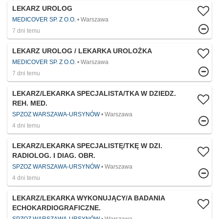
LEKARZ UROLOG
MEDICOVER SP. Z O.O.
Warszawa
7 dni temu
LEKARZ UROLOG / LEKARKA UROLOŻKA
MEDICOVER SP. Z O.O.
Warszawa
7 dni temu
LEKARZ/LEKARKA SPECJALISTA/TKA W DZIEDZ.
REH. MED.
SPZOZ WARSZAWA-URSYNÓW
Warszawa
4 dni temu
LEKARZ/LEKARKA SPECJALISTĘ/TKĘ W DZI.
RADIOLOG. I DIAG. OBR.
SPZOZ WARSZAWA-URSYNÓW
Warszawa
4 dni temu
LEKARZ/LEKARKA WYKONUJĄCY/A BADANIA
ECHOKARDIOGRAFICZNE.