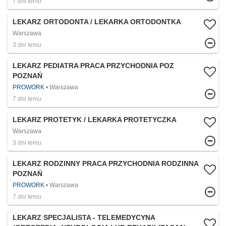
7 dni temu
LEKARZ ORTODONTA / LEKARKA ORTODONTKA
Warszawa
3 dni temu
LEKARZ PEDIATRA PRACA PRZYCHODNIA POZ
POZNAŃ
PROWORK
Warszawa
7 dni temu
LEKARZ PROTETYK / LEKARKA PROTETYCZKA
Warszawa
3 dni temu
LEKARZ RODZINNY PRACA PRZYCHODNIA RODZINNA
POZNAŃ
PROWORK
Warszawa
7 dni temu
LEKARZ SPECJALISTA - TELEMEDYCYNA