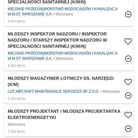
SPECJALNOŚCI SANITARNEJ (K/M/N)
MIEJSKIE PRZEDSIĘBIORSTWO WODOCIĄGÓW I KANALIZACJI
W M.ST. WARSZAWIE S.A.
Warszawa
4 dni temu
MŁODSZY INSPEKTOR NADZORU / INSPEKTOR
NADZORU / STARSZY INSPEKTOR NADZORU W
SPECJALNOŚCI SANITARNEJ (K/M/N)
MIEJSKIE PRZEDSIĘBIORSTWO WODOCIĄGÓW I KANALIZACJI
W M.ST. WARSZAWIE S.A.
Warszawa
3 dni temu
MŁODSZY MAGAZYNIER LOTNICZY DS. NARZĘDZI
(K/M)
LOT AIRCRAFT MAINTENANCE SERVICES SP. Z O.O.
Warszawa
2 dni temu
MŁODSZY PROJEKTANT / MŁODSZA PROJEKTANTKA
ELEKTROENERGETYKI
Warszawa
7 dni temu