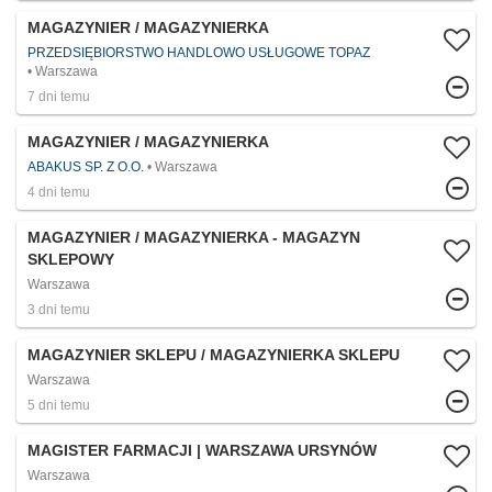
MAGAZYNIER / MAGAZYNIERKA
PRZEDSIĘBIORSTWO HANDLOWO USŁUGOWE TOPAZ
Warszawa
7 dni temu
MAGAZYNIER / MAGAZYNIERKA
ABAKUS SP. Z O.O.
Warszawa
4 dni temu
MAGAZYNIER / MAGAZYNIERKA - MAGAZYN
SKLEPOWY
Warszawa
3 dni temu
MAGAZYNIER SKLEPU / MAGAZYNIERKA SKLEPU
Warszawa
5 dni temu
MAGISTER FARMACJI | WARSZAWA URSYNÓW
Warszawa