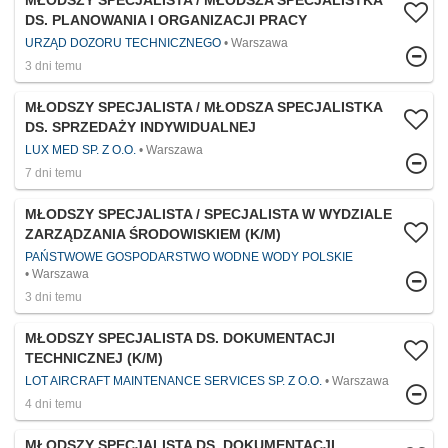
MŁODSZY SPECJALISTA / MŁODSZA SPECJALISTKA
DS. PLANOWANIA I ORGANIZACJI PRACY
URZĄD DOZORU TECHNICZNEGO
Warszawa
3 dni temu
MŁODSZY SPECJALISTA / MŁODSZA SPECJALISTKA
DS. SPRZEDAŻY INDYWIDUALNEJ
LUX MED SP. Z O.O.
Warszawa
7 dni temu
MŁODSZY SPECJALISTA / SPECJALISTA W WYDZIALE
ZARZĄDZANIA ŚRODOWISKIEM (K/M)
PAŃSTWOWE GOSPODARSTWO WODNE WODY POLSKIE
Warszawa
3 dni temu
MŁODSZY SPECJALISTA DS. DOKUMENTACJI
TECHNICZNEJ (K/M)
LOT AIRCRAFT MAINTENANCE SERVICES SP. Z O.O.
Warszawa
4 dni temu
MŁODSZY SPECJALISTA DS. DOKUMENTACJI