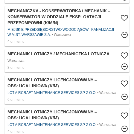
MECHANICZKA - KONSERWATORKA / MECHANIK –
KONSERWATOR W ODDZIALE EKSPLOATACJI
PRZEPOMPOWNI (K/M/N)
MIEJSKIE PRZEDSIĘBIORSTWO WODOCIĄGÓW I KANALIZACJI
W M.ST. WARSZAWIE S.A.
Warszawa
4 dni temu
MECHANIK LOTNICZY / MECHANICZKA LOTNICZA
Warszawa
3 dni temu
MECHANIK LOTNICZY LICENCJONOWANY –
OBSŁUGA LINIOWA (K/M)
LOT AIRCRAFT MAINTENANCE SERVICES SP. Z O.O.
Warszawa
6 dni temu
MECHANIK LOTNICZY LICENCJONOWANY –
OBSŁUGA LINIOWA (K/M)
LOT AIRCRAFT MAINTENANCE SERVICES SP. Z O.O.
Warszawa
4 dni temu