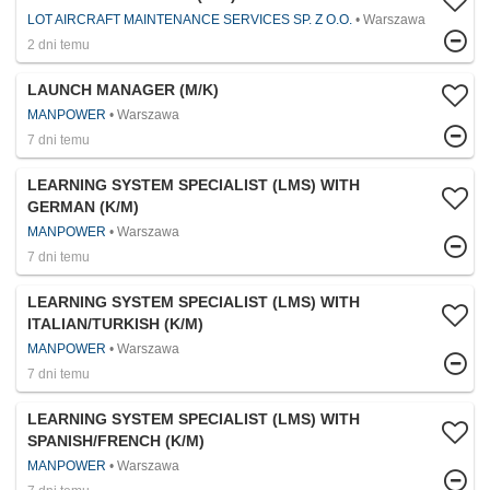
LOT AIRCRAFT MAINTENANCE SERVICES SP. Z O.O.
Warszawa
2 dni temu
LAUNCH MANAGER (M/K)
MANPOWER
Warszawa
7 dni temu
LEARNING SYSTEM SPECIALIST (LMS) WITH
GERMAN (K/M)
MANPOWER
Warszawa
7 dni temu
LEARNING SYSTEM SPECIALIST (LMS) WITH
ITALIAN/TURKISH (K/M)
MANPOWER
Warszawa
7 dni temu
LEARNING SYSTEM SPECIALIST (LMS) WITH
SPANISH/FRENCH (K/M)
MANPOWER
Warszawa