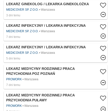
LEKARZ GINEKOLOG / LEKARKA GINEKOLOŻKA
MEDICOVER SP. Z O.O.
Warszawa
3 dni temu
LEKARZ INFEKCYJNY / LEKARKA INFEKCYJNA
MEDICOVER SP. Z O.O.
Warszawa
7 dni temu
LEKARZ INFEKCYJNY / LEKARKA INFEKCYJNA
MEDICOVER SP. Z O.O.
Warszawa
5 dni temu
LEKARZ MEDYCYNY RODZINNEJ PRACA
PRZYCHODNIA POZ POZNAŃ
PROWORK
Warszawa
7 dni temu
LEKARZ MEDYCYNY RODZINNEJ PRACA
PRZYCHODNIA PUŁAWY
PROWORK
Warszawa