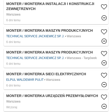
MONTER / MONTERKA INSTALACJI I KONSTRUKCJI
ZEWNĘTRZNYCH
Warszawa
6 dni temu
MONTER / MONTERKA MASZYN PRODUKCYJNYCH
TECHNICAL SERVICE JACKIEWICZ SP. J.
Warszawa
6 dni temu
MONTER / MONTERKA MASZYN PRODUKCYJNYCH
TECHNICAL SERVICE JACKIEWICZ SP. J.
Warszawa - Targówek
6 dni temu
MONTER / MONTERKA SIECI ELEKTRYCZNYCH
ELPUL WALDEMAR PULIT
Warszawa
6 dni temu
MONTER / MONTERKA URZĄDZEŃ PRZEMYSŁOWYCH
Warszawa
Wczoraj