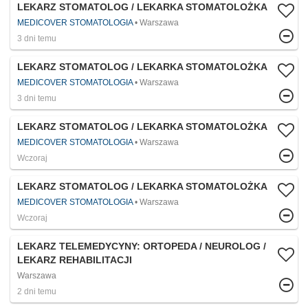
LEKARZ STOMATOLOG / LEKARKA STOMATOLOŻKA
MEDICOVER STOMATOLOGIA
Warszawa
3 dni temu
LEKARZ STOMATOLOG / LEKARKA STOMATOLOŻKA
MEDICOVER STOMATOLOGIA
Warszawa
3 dni temu
LEKARZ STOMATOLOG / LEKARKA STOMATOLOŻKA
MEDICOVER STOMATOLOGIA
Warszawa
Wczoraj
LEKARZ STOMATOLOG / LEKARKA STOMATOLOŻKA
MEDICOVER STOMATOLOGIA
Warszawa
Wczoraj
LEKARZ TELEMEDYCYNY: ORTOPEDA / NEUROLOG /
LEKARZ REHABILITACJI
Warszawa
2 dni temu