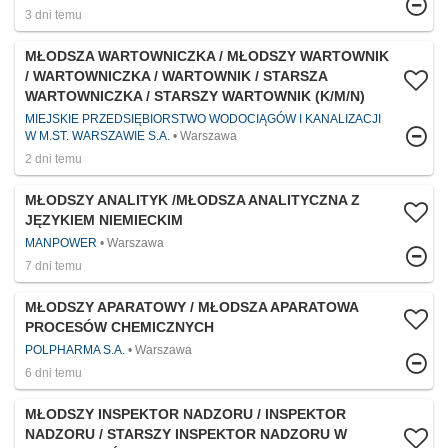
3 dni temu
MŁODSZA WARTOWNICZKA / MŁODSZY WARTOWNIK
/ WARTOWNICZKA / WARTOWNIK / STARSZA
WARTOWNICZKA / STARSZY WARTOWNIK (K/M/N)
MIEJSKIE PRZEDSIĘBIORSTWO WODOCIĄGÓW I KANALIZACJI
W M.ST. WARSZAWIE S.A.
Warszawa
2 dni temu
MŁODSZY ANALITYK /MŁODSZA ANALITYCZNA Z
JĘZYKIEM NIEMIECKIM
MANPOWER
Warszawa
7 dni temu
MŁODSZY APARATOWY / MŁODSZA APARATOWA
PROCESÓW CHEMICZNYCH
POLPHARMA S.A.
Warszawa
6 dni temu
MŁODSZY INSPEKTOR NADZORU / INSPEKTOR
NADZORU / STARSZY INSPEKTOR NADZORU W