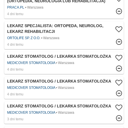
(ORTOPEDIA, NEUROLOGIA LUB REHABILITACJA)
PRACA.PL
Warszawa
4 dni temu
LEKARZ SPECJALISTA: ORTOPEDA, NEUROLOG,
LEKARZ REHABILITACJI
ORTOLIFE SP. Z O.O.
Warszawa
4 dni temu
LEKARZ STOMATOLOG / LEKARKA STOMATOLOŻKA
MEDICOVER STOMATOLOGIA
Warszawa
4 dni temu
LEKARZ STOMATOLOG / LEKARKA STOMATOLOŻKA
MEDICOVER STOMATOLOGIA
Warszawa
4 dni temu
LEKARZ STOMATOLOG / LEKARKA STOMATOLOŻKA
MEDICOVER STOMATOLOGIA
Warszawa
3 dni temu