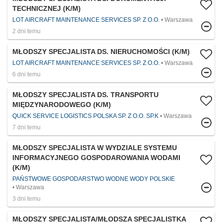
TECHNICZNEJ (K/M)
LOT AIRCRAFT MAINTENANCE SERVICES SP. Z O.O.
Warszawa
2 dni temu
MŁODSZY SPECJALISTA DS. NIERUCHOMOŚCI (K/M)
LOT AIRCRAFT MAINTENANCE SERVICES SP. Z O.O.
Warszawa
6 dni temu
MŁODSZY SPECJALISTA DS. TRANSPORTU
MIĘDZYNARODOWEGO (K/M)
QUICK SERVICE LOGISTICS POLSKA SP. Z O.O. SP.K
Warszawa
7 dni temu
MŁODSZY SPECJALISTA W WYDZIALE SYSTEMU
INFORMACYJNEGO GOSPODAROWANIA WODAMI
(K/M)
PAŃSTWOWE GOSPODARSTWO WODNE WODY POLSKIE
Warszawa
3 dni temu
MŁODSZY SPECJALISTA/MŁODSZA SPECJALISTKA