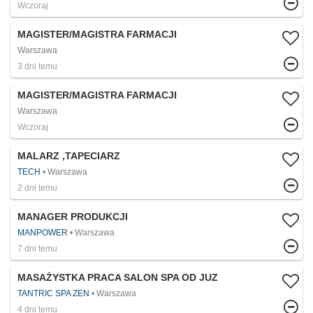
Wczoraj
MAGISTER/MAGISTRA FARMACJI
Warszawa
3 dni temu
MAGISTER/MAGISTRA FARMACJI
Warszawa
Wczoraj
MALARZ ,TAPECIARZ
TECH
Warszawa
2 dni temu
MANAGER PRODUKCJI
MANPOWER
Warszawa
7 dni temu
MASAŻYSTKA PRACA SALON SPA OD JUZ
TANTRIC SPA ZEN
Warszawa
4 dni temu