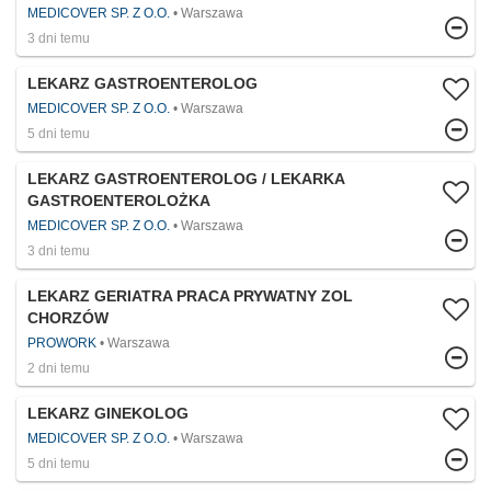
MEDICOVER SP. Z O.O.
Warszawa
3 dni temu
LEKARZ GASTROENTEROLOG
MEDICOVER SP. Z O.O.
Warszawa
5 dni temu
LEKARZ GASTROENTEROLOG / LEKARKA
GASTROENTEROLOŻKA
MEDICOVER SP. Z O.O.
Warszawa
3 dni temu
LEKARZ GERIATRA PRACA PRYWATNY ZOL
CHORZÓW
PROWORK
Warszawa
2 dni temu
LEKARZ GINEKOLOG
MEDICOVER SP. Z O.O.
Warszawa
5 dni temu