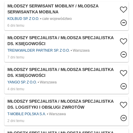
MŁODSZY SERWISANT MOBILNY / MŁODSZA
SERWISANTKA MOBILNA
KOLBUD SP. Z O.O.
całe województwo
6 dni temu
MŁODSZY SPECJALISTA / MŁODSZA SPECJALISTKA
DS. KSIĘGOWOŚCI
TRENKWALDER PARTNER SP. Z O.O.
Warszawa
7 dni temu
MŁODSZY SPECJALISTA / MŁODSZA SPECJALISTKA
DS. KSIĘGOWOŚCI
YANGO SP. Z O.O.
Warszawa
4 dni temu
MŁODSZY SPECJALISTA / MŁODSZA SPECJALISTKA
DS. LOGISTYKI I OBSŁUGI ZWROTÓW
T-MOBILE POLSKA S.A.
Warszawa
2 dni temu