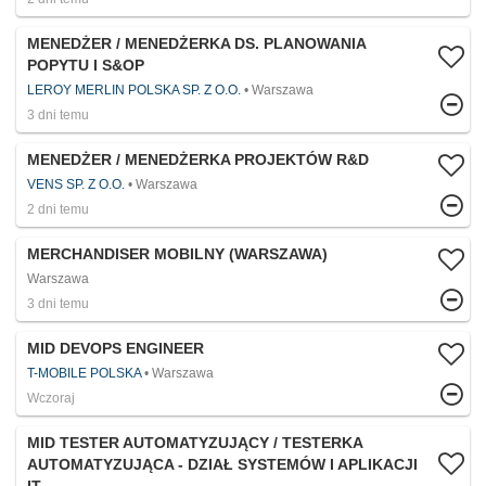
MENEDŻER / MENEDŻERKA DS. PLANOWANIA
POPYTU I S&OP
LEROY MERLIN POLSKA SP. Z O.O.
Warszawa
3 dni temu
MENEDŻER / MENEDŻERKA PROJEKTÓW R&D
VENS SP. Z O.O.
Warszawa
2 dni temu
MERCHANDISER MOBILNY (WARSZAWA)
Warszawa
3 dni temu
MID DEVOPS ENGINEER
T-MOBILE POLSKA
Warszawa
Wczoraj
MID TESTER AUTOMATYZUJĄCY / TESTERKA
AUTOMATYZUJĄCA - DZIAŁ SYSTEMÓW I APLIKACJI