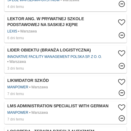
SPZOZ WARSZAWA-URSYNÓW
Warszawa
4 dni temu
LEKTOR ANG. W PRYWATNEJ SZKOLE
PODSTAWOWEJ NA SASKIEJ KĘPIE
LEXIS
Warszawa
6 dni temu
LIDER OBIEKTU (BRANŻA LOGISTYCZNA)
INNOVATIVE FACILITY MANAGEMENT POLSKA SP. Z O. O.
Warszawa
3 dni temu
LIKWIDATOR SZKÓD
MANPOWER
Warszawa
7 dni temu
LMS ADMINISTRATION SPECIALIST WITH GERMAN
MANPOWER
Warszawa
7 dni temu