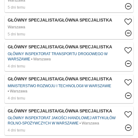
Warszawa
5 dni temu
GŁÓWNY SPECJALISTA/GŁÓWNA SPECJALISTKA
Warszawa
5 dni temu
GŁÓWNY SPECJALISTA/GŁÓWNA SPECJALISTKA
GŁÓWNY INSPEKTORAT TRANSPORTU DROGOWEGO W
WARSZAWIE
Warszawa
4 dni temu
GŁÓWNY SPECJALISTA/GŁÓWNA SPECJALISTKA
MINISTERSTWO ROZWOJU I TECHNOLOGII W WARSZAWIE
Warszawa
4 dni temu
GŁÓWNY SPECJALISTA/GŁÓWNA SPECJALISTKA
GŁÓWNY INSPEKTORAT JAKOŚCI HANDLOWEJ ARTYKUŁÓW
ROLNO-SPOŻYWCZYCH W WARSZAWIE
Warszawa
4 dni temu