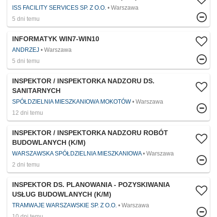
ISS FACILITY SERVICES SP. Z O.O.
Warszawa
5 dni temu
INFORMATYK WIN7-WIN10
ANDRZEJ
Warszawa
5 dni temu
INSPEKTOR / INSPEKTORKA NADZORU DS.
SANITARNYCH
SPÓŁDZIELNIA MIESZKANIOWA MOKOTÓW
Warszawa
12 dni temu
INSPEKTOR / INSPEKTORKA NADZORU ROBÓT
BUDOWLANYCH (K/M)
WARSZAWSKA SPÓŁDZIELNIA MIESZKANIOWA
Warszawa
2 dni temu
INSPEKTOR DS. PLANOWANIA - POZYSKIWANIA
USŁUG BUDOWLANYCH (K/M)
TRAMWAJE WARSZAWSKIE SP. Z O.O.
Warszawa
10 dni temu