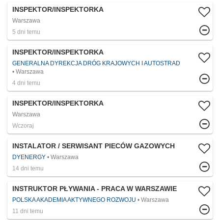
INSPEKTOR/INSPEKTORKA
Warszawa
5 dni temu
INSPEKTOR/INSPEKTORKA
GENERALNA DYREKCJA DRÓG KRAJOWYCH I AUTOSTRAD
Warszawa
4 dni temu
INSPEKTOR/INSPEKTORKA
Warszawa
Wczoraj
INSTALATOR / SERWISANT PIECÓW GAZOWYCH
DYENERGY
Warszawa
14 dni temu
INSTRUKTOR PŁYWANIA - PRACA W WARSZAWIE
POLSKA AKADEMIA AKTYWNEGO ROZWOJU
Warszawa
11 dni temu