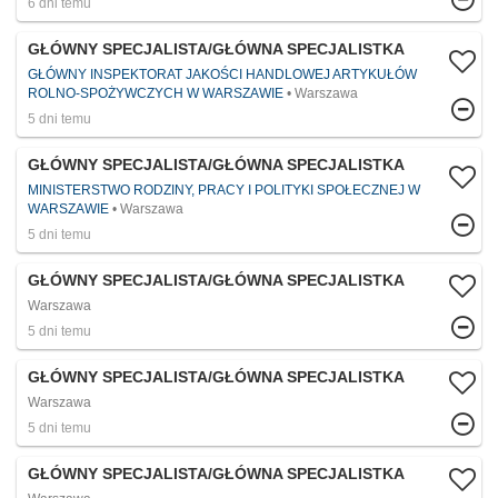
6 dni temu
GŁÓWNY SPECJALISTA/GŁÓWNA SPECJALISTKA
GŁÓWNY INSPEKTORAT JAKOŚCI HANDLOWEJ ARTYKUŁÓW
ROLNO-SPOŻYWCZYCH W WARSZAWIE
Warszawa
5 dni temu
GŁÓWNY SPECJALISTA/GŁÓWNA SPECJALISTKA
MINISTERSTWO RODZINY, PRACY I POLITYKI SPOŁECZNEJ W
WARSZAWIE
Warszawa
5 dni temu
GŁÓWNY SPECJALISTA/GŁÓWNA SPECJALISTKA
Warszawa
5 dni temu
GŁÓWNY SPECJALISTA/GŁÓWNA SPECJALISTKA
Warszawa
5 dni temu
GŁÓWNY SPECJALISTA/GŁÓWNA SPECJALISTKA