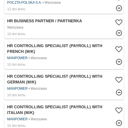
POCZTA POLSKA S.A.
Warszawa
12 dni temu
HR BUSINESS PARTNER / PARTNERKA
Warszawa
10 dni temu
HR CONTROLLING SPECIALIST (PAYROLL) WITH
FRENCH (M/K)
MANPOWER
Warszawa
10 dni temu
HR CONTROLLING SPECIALIST (PAYROLL) WITH
GERMAN (M/K)
MANPOWER
Warszawa
10 dni temu
HR CONTROLLING SPECIALIST (PAYROLL) WITH
ITALIAN (M/K)
MANPOWER
Warszawa
10 dni temu