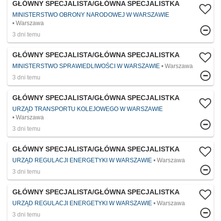
GŁÓWNY SPECJALISTA/GŁÓWNA SPECJALISTKA
MINISTERSTWO OBRONY NARODOWEJ W WARSZAWIE
Warszawa
3 dni temu
GŁÓWNY SPECJALISTA/GŁÓWNA SPECJALISTKA
MINISTERSTWO SPRAWIEDLIWOŚCI W WARSZAWIE
Warszawa
3 dni temu
GŁÓWNY SPECJALISTA/GŁÓWNA SPECJALISTKA
URZĄD TRANSPORTU KOLEJOWEGO W WARSZAWIE
Warszawa
3 dni temu
GŁÓWNY SPECJALISTA/GŁÓWNA SPECJALISTKA
URZĄD REGULACJI ENERGETYKI W WARSZAWIE
Warszawa
3 dni temu
GŁÓWNY SPECJALISTA/GŁÓWNA SPECJALISTKA
URZĄD REGULACJI ENERGETYKI W WARSZAWIE
Warszawa
3 dni temu