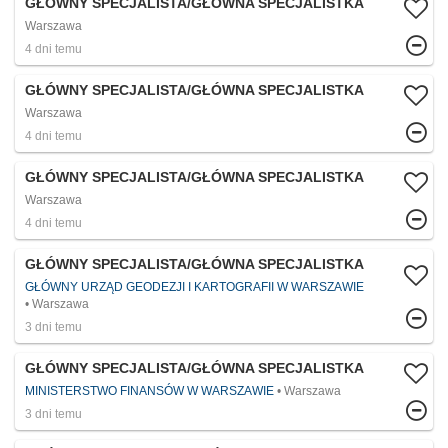
GŁÓWNY SPECJALISTA/GŁÓWNA SPECJALISTKA
Warszawa
4 dni temu
GŁÓWNY SPECJALISTA/GŁÓWNA SPECJALISTKA
Warszawa
4 dni temu
GŁÓWNY SPECJALISTA/GŁÓWNA SPECJALISTKA
Warszawa
4 dni temu
GŁÓWNY SPECJALISTA/GŁÓWNA SPECJALISTKA
GŁÓWNY URZĄD GEODEZJI I KARTOGRAFII W WARSZAWIE
Warszawa
3 dni temu
GŁÓWNY SPECJALISTA/GŁÓWNA SPECJALISTKA
MINISTERSTWO FINANSÓW W WARSZAWIE
Warszawa
3 dni temu