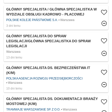
GŁÓWNY SPECJALISTA / GŁÓWNA SPECJALISTKA W
WYDZIALE OBSŁUGI KADROWO - PŁACOWEJ
POLSKIE KOLEJE PAŃSTWOWE S.A.
Warszawa
3 dni temu
GŁÓWNY SPECJALISTA DO SPRAW
LEGISLACJI/GŁÓWNA SPECJALISTKA DO SPRAW
LEGISLACJI
Warszawa
13 dni temu
GŁÓWNY SPECJALISTA DS. BEZPIECZEŃSTWA IT
(K/M)
POLSKA AGENCJA ROZWOJU PRZEDSIĘBIORCZOŚCI
Warszawa
10 dni temu
GŁÓWNY SPECJALISTA DS. DOKUMENTACJI BRANŻY
MOSTOWEJ (K/M)
TRAMWAJE WARSZAWSKIE SP. Z O.O.
Warszawa