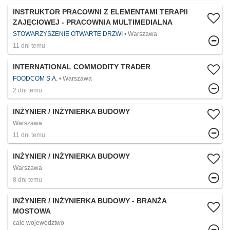
INSTRUKTOR PRACOWNI Z ELEMENTAMI TERAPII
ZAJĘCIOWEJ - PRACOWNIA MULTIMEDIALNA
STOWARZYSZENIE OTWARTE DRZWI
Warszawa
11 dni temu
INTERNATIONAL COMMODITY TRADER
FOODCOM S.A.
Warszawa
2 dni temu
INŻYNIER / INŻYNIERKA BUDOWY
Warszawa
11 dni temu
INŻYNIER / INŻYNIERKA BUDOWY
Warszawa
8 dni temu
INŻYNIER / INŻYNIERKA BUDOWY - BRANŻA
MOSTOWA
całe województwo