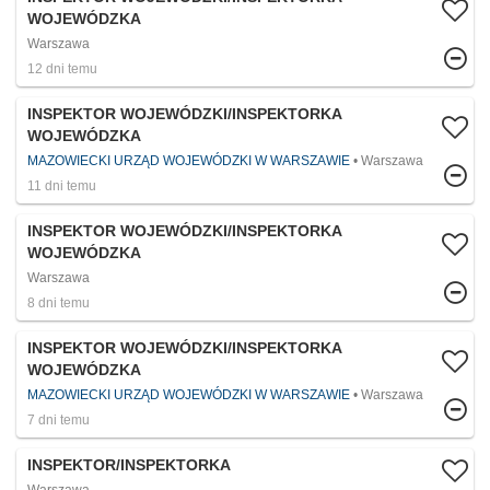
WOJEWÓDZKA
Warszawa
12 dni temu
INSPEKTOR WOJEWÓDZKI/INSPEKTORKA
WOJEWÓDZKA
MAZOWIECKI URZĄD WOJEWÓDZKI W WARSZAWIE
Warszawa
11 dni temu
INSPEKTOR WOJEWÓDZKI/INSPEKTORKA
WOJEWÓDZKA
Warszawa
8 dni temu
INSPEKTOR WOJEWÓDZKI/INSPEKTORKA
WOJEWÓDZKA
MAZOWIECKI URZĄD WOJEWÓDZKI W WARSZAWIE
Warszawa
7 dni temu
INSPEKTOR/INSPEKTORKA