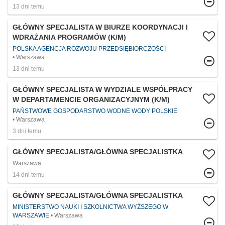
13 dni temu
GŁÓWNY SPECJALISTA W BIURZE KOORDYNACJI I
WDRAŻANIA PROGRAMÓW (K/M)
POLSKA AGENCJA ROZWOJU PRZEDSIĘBIORCZOŚCI
Warszawa
13 dni temu
GŁÓWNY SPECJALISTA W WYDZIALE WSPÓŁPRACY
W DEPARTAMENCIE ORGANIZACYJNYM (K/M)
PAŃSTWOWE GOSPODARSTWO WODNE WODY POLSKIE
Warszawa
3 dni temu
GŁÓWNY SPECJALISTA/GŁÓWNA SPECJALISTKA
Warszawa
14 dni temu
GŁÓWNY SPECJALISTA/GŁÓWNA SPECJALISTKA
MINISTERSTWO NAUKI I SZKOLNICTWA WYŻSZEGO W
WARSZAWIE
Warszawa