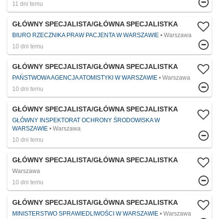
11 dni temu
GŁÓWNY SPECJALISTA/GŁÓWNA SPECJALISTKA
BIURO RZECZNIKA PRAW PACJENTA W WARSZAWIE
Warszawa
10 dni temu
GŁÓWNY SPECJALISTA/GŁÓWNA SPECJALISTKA
PAŃSTWOWA AGENCJA ATOMISTYKI W WARSZAWIE
Warszawa
10 dni temu
GŁÓWNY SPECJALISTA/GŁÓWNA SPECJALISTKA
GŁÓWNY INSPEKTORAT OCHRONY ŚRODOWISKA W
WARSZAWIE
Warszawa
10 dni temu
GŁÓWNY SPECJALISTA/GŁÓWNA SPECJALISTKA
Warszawa
10 dni temu
GŁÓWNY SPECJALISTA/GŁÓWNA SPECJALISTKA
MINISTERSTWO SPRAWIEDLIWOŚCI W WARSZAWIE
Warszawa