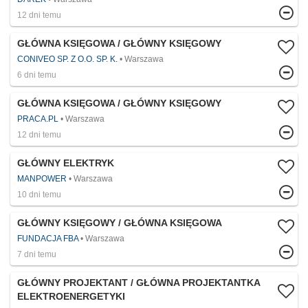
12 dni temu
GŁÓWNA KSIĘGOWA / GŁÓWNY KSIĘGOWY
CONIVEO SP. Z O.O. SP. K.
Warszawa
6 dni temu
GŁÓWNA KSIĘGOWA / GŁÓWNY KSIĘGOWY
PRACA.PL
Warszawa
12 dni temu
GŁÓWNY ELEKTRYK
MANPOWER
Warszawa
10 dni temu
GŁÓWNY KSIĘGOWY / GŁÓWNA KSIĘGOWA
FUNDACJA FBA
Warszawa
7 dni temu
GŁÓWNY PROJEKTANT / GŁÓWNA PROJEKTANTKA
ELEKTROENERGETYKI