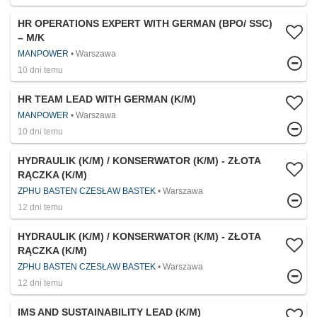
HR OPERATIONS EXPERT WITH GERMAN (BPO/ SSC)
– M/K
MANPOWER
Warszawa
10 dni temu
HR TEAM LEAD WITH GERMAN (K/M)
MANPOWER
Warszawa
10 dni temu
HYDRAULIK (K/M) / KONSERWATOR (K/M) - ZŁOTA
RĄCZKA (K/M)
ZPHU BASTEN CZESŁAW BASTEK
Warszawa
12 dni temu
HYDRAULIK (K/M) / KONSERWATOR (K/M) - ZŁOTA
RĄCZKA (K/M)
ZPHU BASTEN CZESŁAW BASTEK
Warszawa
12 dni temu
IMS AND SUSTAINABILITY LEAD​ (K/M)​