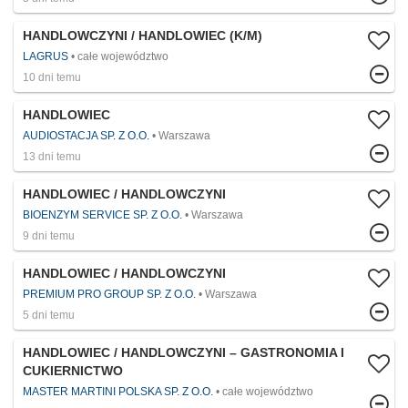
HANDLOWCZYNI / HANDLOWIEC (K/M)
LAGRUS
całe województwo
10 dni temu
HANDLOWIEC
AUDIOSTACJA SP. Z O.O.
Warszawa
13 dni temu
HANDLOWIEC / HANDLOWCZYNI
BIOENZYM SERVICE SP. Z O.O.
Warszawa
9 dni temu
HANDLOWIEC / HANDLOWCZYNI
PREMIUM PRO GROUP SP. Z O.O.
Warszawa
5 dni temu
HANDLOWIEC / HANDLOWCZYNI – GASTRONOMIA I
CUKIERNICTWO
MASTER MARTINI POLSKA SP. Z O.O.
całe województwo