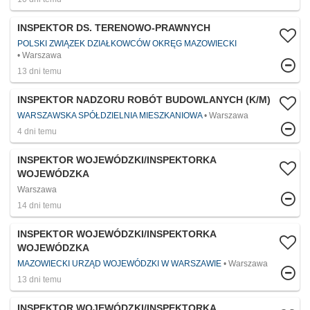
INSPEKTOR DS. TERENOWO-PRAWNYCH
POLSKI ZWIĄZEK DZIAŁKOWCÓW OKRĘG MAZOWIECKI
Warszawa
13 dni temu
INSPEKTOR NADZORU ROBÓT BUDOWLANYCH (K/M)
WARSZAWSKA SPÓŁDZIELNIA MIESZKANIOWA
Warszawa
4 dni temu
INSPEKTOR WOJEWÓDZKI/INSPEKTORKA
WOJEWÓDZKA
Warszawa
14 dni temu
INSPEKTOR WOJEWÓDZKI/INSPEKTORKA
WOJEWÓDZKA
MAZOWIECKI URZĄD WOJEWÓDZKI W WARSZAWIE
Warszawa
13 dni temu
INSPEKTOR WOJEWÓDZKI/INSPEKTORKA