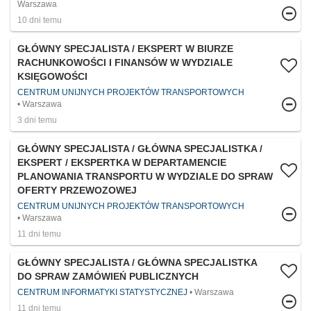
Warszawa
10 dni temu
GŁÓWNY SPECJALISTA / EKSPERT W BIURZE
RACHUNKOWOŚCI I FINANSÓW W WYDZIALE
KSIĘGOWOŚCI
CENTRUM UNIJNYCH PROJEKTÓW TRANSPORTOWYCH
Warszawa
3 dni temu
GŁÓWNY SPECJALISTA / GŁÓWNA SPECJALISTKA /
EKSPERT / EKSPERTKA W DEPARTAMENCIE
PLANOWANIA TRANSPORTU W WYDZIALE DO SPRAW
OFERTY PRZEWOZOWEJ
CENTRUM UNIJNYCH PROJEKTÓW TRANSPORTOWYCH
Warszawa
11 dni temu
GŁÓWNY SPECJALISTA / GŁÓWNA SPECJALISTKA
DO SPRAW ZAMÓWIEŃ PUBLICZNYCH
CENTRUM INFORMATYKI STATYSTYCZNEJ
Warszawa
11 dni temu