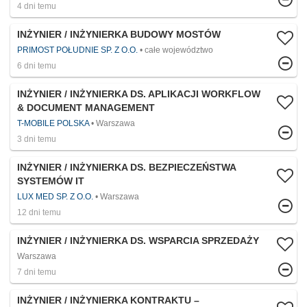
4 dni temu
INŻYNIER / INŻYNIERKA BUDOWY MOSTÓW
PRIMOST POŁUDNIE SP. Z O.O.
całe województwo
6 dni temu
INŻYNIER / INŻYNIERKA DS. APLIKACJI WORKFLOW
& DOCUMENT MANAGEMENT
T-MOBILE POLSKA
Warszawa
3 dni temu
INŻYNIER / INŻYNIERKA DS. BEZPIECZEŃSTWA
SYSTEMÓW IT
LUX MED SP. Z O.O.
Warszawa
12 dni temu
INŻYNIER / INŻYNIERKA DS. WSPARCIA SPRZEDAŻY
Warszawa
7 dni temu
INŻYNIER / INŻYNIERKA KONTRAKTU –