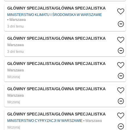
GŁÓWNY SPECJALISTA/GŁÓWNA SPECJALISTKA
MINISTERSTWO KLIMATU I ŚRODOWISKA W WARSZAWIE
Warszawa
3 dni temu
GŁÓWNY SPECJALISTA/GŁÓWNA SPECJALISTKA
Warszawa
3 dni temu
GŁÓWNY SPECJALISTA/GŁÓWNA SPECJALISTKA
Warszawa
Wczoraj
GŁÓWNY SPECJALISTA/GŁÓWNA SPECJALISTKA
Warszawa
Wczoraj
GŁÓWNY SPECJALISTA/GŁÓWNA SPECJALISTKA
MINISTERSTWO CYFRYZACJI W WARSZAWIE
Warszawa
Wczoraj