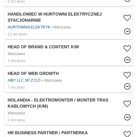
2 dni temu
HANDLOWIEC W HURTOWNI ELEKTRYCZNEJ
STACJONARNIE
HURTOWNIA ELEKTRYK
Warszawa
12 dni temu
HEAD OF BRAND & CONTENT K/M
Warszawa
3 dni temu
HEAD OF WEB GROWTH
AIBY LLC SP. Z O.O.
Warszawa
7 dni temu
HOLANDIA - ELEKTROMONTER / MONTER TRAS
KABLOWYCH (K/M)
Warszawa
2 dni temu
HR BUSINESS PARTNER / PARTNERKA