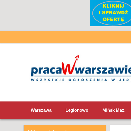
Warszawa
Legionowo
Mińsk Maz.