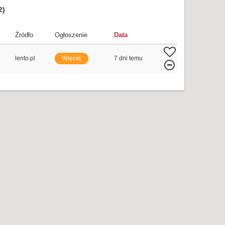
2)
Źródło
Ogłoszenie
Data
lento.pl
Więcej
7 dni temu