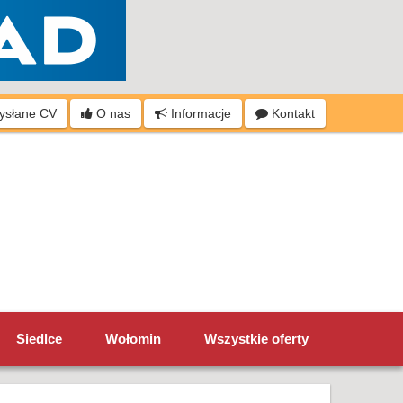
wysłane CV
O nas
Informacje
Kontakt
Siedlce
Wołomin
Wszystkie oferty