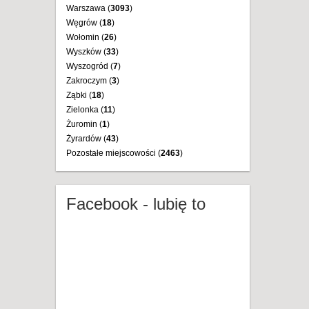
Warszawa (
3093
)
Węgrów (
18
)
Wołomin (
26
)
Wyszków (
33
)
Wyszogród (
7
)
Zakroczym (
3
)
Ząbki (
18
)
Zielonka (
11
)
Żuromin (
1
)
Żyrardów (
43
)
Pozostałe miejscowości (
2463
)
Facebook - lubię to