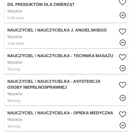
DS. PRODUKTÓW DLA ZWIERZĄT
Wyszków
6 dni temu
NAUCZYCIEL / NAUCZYCIELKA J. ANGIELSKIEGO
Wyszków
3 dni temu
NAUCZYCIEL / NAUCZYCIELKA - TECHNIKA MASAŻU
Wyszków
Wczoraj
NAUCZYCIEL / NAUCZYCIELKA - ASYSTENCJA
OSOBY NIEPEŁNOSPRAWNEJ
Wyszków
Wczoraj
NAUCZYCIEL / NAUCZYCIELKA - OPIEKA MEDYCZNA
Wyszków
Wczoraj